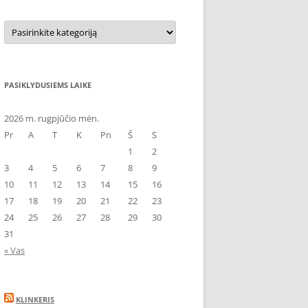
Kategorijos
PASIKLYDUSIEMS LAIKE
2026 m. rugpjūčio mėn.
Pr
A
T
K
Pn
Š
S
1
2
3
4
5
6
7
8
9
10
11
12
13
14
15
16
17
18
19
20
21
22
23
24
25
26
27
28
29
30
31
« Vas
KLINKERIS