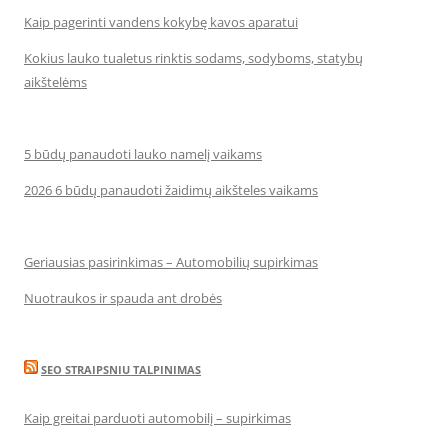
Kaip pagerinti vandens kokybę kavos aparatui
Kokius lauko tualetus rinktis sodams, sodyboms, statybų
aikštelėms
5 būdų panaudoti lauko namelį vaikams
2026 6 būdų panaudoti žaidimų aikšteles vaikams
Geriausias pasirinkimas – Automobilių supirkimas
Nuotraukos ir spauda ant drobės
SEO STRAIPSNIU TALPINIMAS
Kaip greitai parduoti automobilį – supirkimas