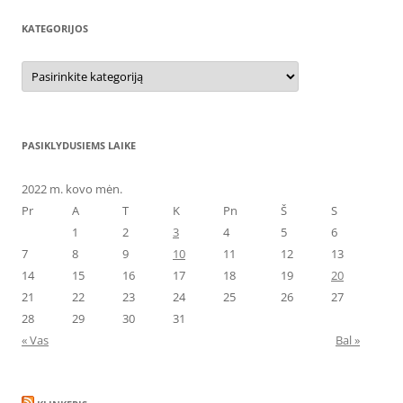
KATEGORIJOS
Kategorijos
PASIKLYDUSIEMS LAIKE
2022 m. kovo mėn.
Pr
A
T
K
Pn
Š
S
1
2
3
4
5
6
7
8
9
10
11
12
13
14
15
16
17
18
19
20
21
22
23
24
25
26
27
28
29
30
31
« Vas
Bal »