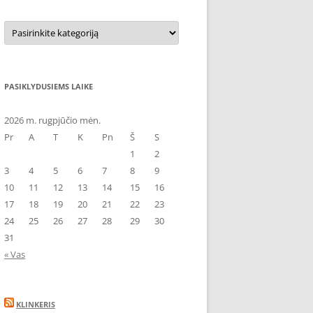
Kategorijos
PASIKLYDUSIEMS LAIKE
2026 m. rugpjūčio mėn.
Pr
A
T
K
Pn
Š
S
1
2
3
4
5
6
7
8
9
10
11
12
13
14
15
16
17
18
19
20
21
22
23
24
25
26
27
28
29
30
31
« Vas
KLINKERIS