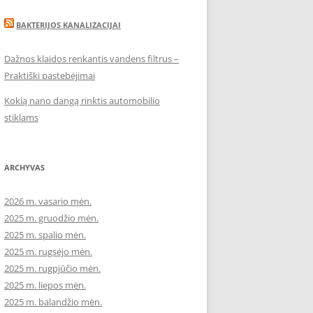
BAKTERIJOS KANALIZACIJAI
Dažnos klaidos renkantis vandens filtrus –
Praktiški pastebėjimai
Kokią nano dangą rinktis automobilio
stiklams
ARCHYVAS
2026 m. vasario mėn.
2025 m. gruodžio mėn.
2025 m. spalio mėn.
2025 m. rugsėjo mėn.
2025 m. rugpjūčio mėn.
2025 m. liepos mėn.
2025 m. balandžio mėn.