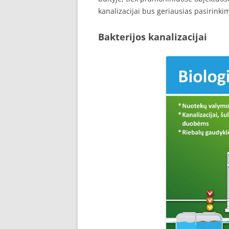
kanalizacijai bus geriausias pasirinki
Bakterijos kanalizacijai