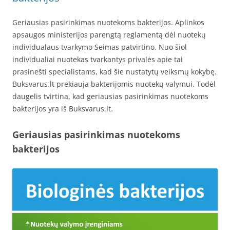
Geriausias pasirinkimas nuotekoms bakterijos. Aplinkos
apsaugos ministerijos parengtą reglamentą dėl nuotekų
individualaus tvarkymo Seimas patvirtino. Nuo šiol
individualiai nuotekas tvarkantys privalės apie tai
prasinešti specialistams, kad šie nustatytų veiksmų kokybę.
Buksvarus.lt prekiauja bakterijomis nuotekų valymui. Todėl
daugelis tvirtina, kad geriausias pasirinkimas nuotekoms
bakterijos yra iš Buksvarus.lt.
Geriausias pasirinkimas nuotekoms
bakterijos