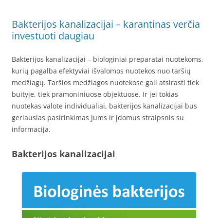
Bakterijos kanalizacijai – karantinas verčia
investuoti daugiau
Bakterijos kanalizacijai – biologiniai preparatai nuotekoms,
kurių pagalba efektyviai išvalomos nuotekos nuo taršių
medžiagų. Taršios medžiagos nuotekose gali atsirasti tiek
buityje, tiek pramoniniuose objektuose. Ir jei tokias
nuotekas valote individualiai, bakterijos kanalizacijai bus
geriausias pasirinkimas Jums ir įdomus straipsnis su
informacija.
Bakterijos kanalizacijai