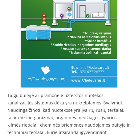
Taigi, buityje ar pramonėje užterštos nuotekos,
kanalizacijos sistemos dėka yra nukreipiamos išvalymui.
Naudinga žinoti, kad nuotekose yra įvairių rūšių teršalai,
tai ir mikroorganizmai, organinės medžiagos, įvairios
kilmės riebalai, cheminės priemonės naudojamos buityje ir
techniniai teršalai, kurie atsiranda įgyvendinant