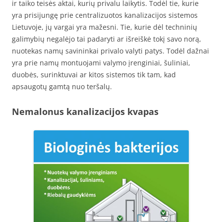
ir taiko teisės aktai, kurių privalu laikytis. Todėl tie, kurie
yra prisijungę prie centralizuotos kanalizacijos sistemos
Lietuvoje, jų vargai yra mažesni. Tie, kurie dėl techninių
galimybių negalėjo tai padaryti ar išreiškė tokį savo norą,
nuotekas namų savininkai privalo valyti patys. Todėl dažnai
yra prie namų montuojami valymo įrenginiai, šuliniai,
duobės, surinktuvai ar kitos sistemos tik tam, kad
apsaugotų gamtą nuo teršalų.
Nemalonus kanalizacijos kvapas