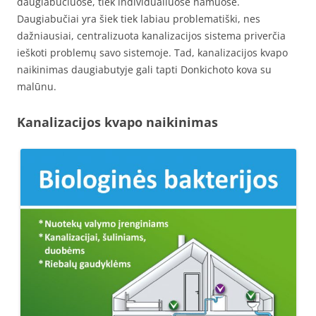
daugiabučiuose, tiek individualiuose namuose.
Daugiabučiai yra šiek tiek labiau problematiški, nes
dažniausiai, centralizuota kanalizacijos sistema priverčia
ieškoti problemų savo sistemoje. Tad, kanalizacijos kvapo
naikinimas daugiabutyje gali tapti Donkichoto kova su
malūnu.
Kanalizacijos kvapo naikinimas