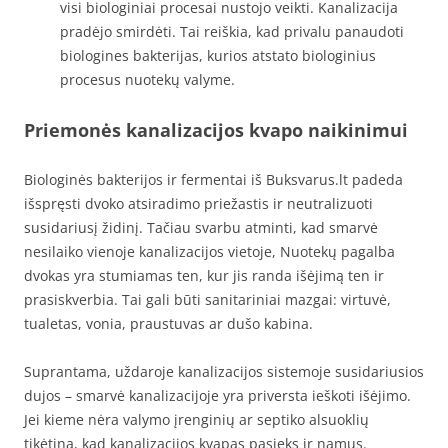
visi biologiniai procesai nustojo veikti. Kanalizacija
pradėjo smirdėti. Tai reiškia, kad privalu panaudoti
biologines bakterijas, kurios atstato biologinius
procesus nuotekų valyme.
Priemonės kanalizacijos kvapo naikinimui
Biologinės bakterijos ir fermentai iš Buksvarus.lt padeda
išspręsti dvoko atsiradimo priežastis ir neutralizuoti
susidariusį židinį. Tačiau svarbu atminti, kad smarvė
nesilaiko vienoje kanalizacijos vietoje, Nuotekų pagalba
dvokas yra stumiamas ten, kur jis randa išėjimą ten ir
prasiskverbia. Tai gali būti sanitariniai mazgai: virtuvė,
tualetas, vonia, praustuvas ar dušo kabina.
Suprantama, uždaroje kanalizacijos sistemoje susidariusios
dujos – smarvė kanalizacijoje yra priversta ieškoti išėjimo.
Jei kieme nėra valymo įrenginių ar septiko alsuoklių
tikėtina, kad kanalizacijos kvapas pasieks ir namus.