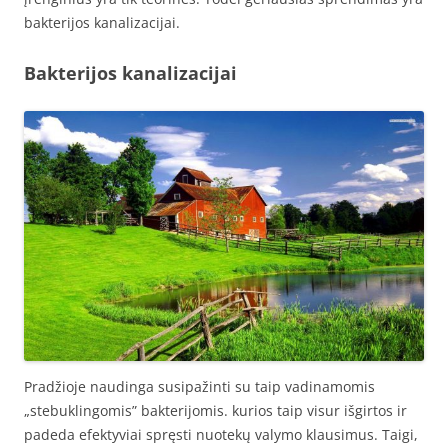
bakterijos kanalizacijai.
Bakterijos kanalizacijai
Pradžioje naudinga susipažinti su taip vadinamomis
„stebuklingomis” bakterijomis. kurios taip visur išgirtos ir
padeda efektyviai spręsti nuotekų valymo klausimus. Taigi,