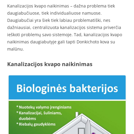
Kanalizacijos kvapo naikinimas – dažna problema tiek
daugiabučiuose, tiek individualiuose namuose.
Daugiabučiai yra šiek tiek labiau problematiški, nes
dažniausiai, centralizuota kanalizacijos sistema priverčia
ieškoti problemų savo sistemoje. Tad, kanalizacijos kvapo
naikinimas daugiabutyje gali tapti Donkichoto kova su
malūnu.
Kanalizacijos kvapo naikinimas