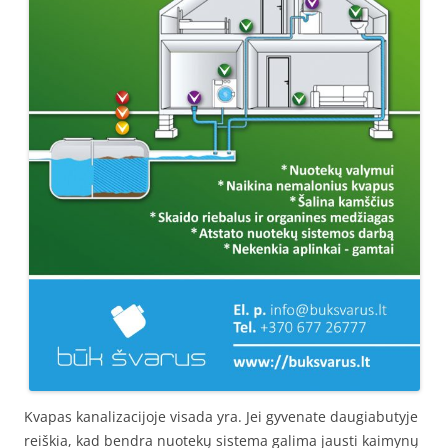
Kvapas kanalizacijoje visada yra. Jei gyvenate daugiabutyje
reiškia, kad bendra nuotekų sistema galima jausti kaimynų