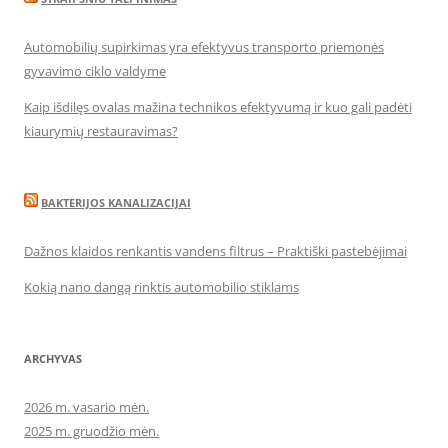
Automobilių supirkimas yra efektyvus transporto priemonės
gyvavimo ciklo valdyme
Kaip išdilęs ovalas mažina technikos efektyvumą ir kuo gali padėti
kiaurymių restauravimas?
BAKTERIJOS KANALIZACIJAI
Dažnos klaidos renkantis vandens filtrus – Praktiški pastebėjimai
Kokią nano dangą rinktis automobilio stiklams
ARCHYVAS
2026 m. vasario mėn.
2025 m. gruodžio mėn.