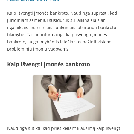
Kaip išvengti įmonės bankroto. Naudinga suprasti, kad
juridiniam asmeniui susidūrus su laikinaisiais ar
ilgalaikiais finansiniais sunkumais, atsiranda bankroto
tikimybė. Tačiau informacija, kaip išvengti įmonės
bankroto, su galimybėmis leidžia susipažinti visiems
probleminių įmonių vadovams.
Kaip išvengti įmonės bankroto
Naudinga sutikti, kad prieš keliant klausimą kaip išvengti,