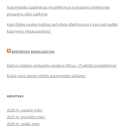
Automobilių supirkimas yra efektyvus transporto priemonės
gyvavimo ciklo valdyme
Kaip išdilęs ovalas mažina technikos efektyvumą ir kuo gali padėti
kiaurymių restauravimas?
BAKTERIJOS KANALIZACIJAI
Dažnos klaidos renkantis vandens filtrus – Praktiški pastebėjimai
Kokią nano dangą rinktis automobilio stiklams
ARCHYVAS
2026 m. vasario mėn.
2025 m. gruodžio mėn.
2025 m. spalio mėn.