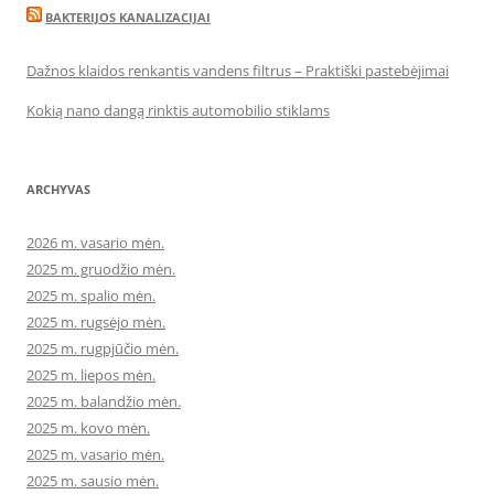
BAKTERIJOS KANALIZACIJAI
Dažnos klaidos renkantis vandens filtrus – Praktiški pastebėjimai
Kokią nano dangą rinktis automobilio stiklams
ARCHYVAS
2026 m. vasario mėn.
2025 m. gruodžio mėn.
2025 m. spalio mėn.
2025 m. rugsėjo mėn.
2025 m. rugpjūčio mėn.
2025 m. liepos mėn.
2025 m. balandžio mėn.
2025 m. kovo mėn.
2025 m. vasario mėn.
2025 m. sausio mėn.