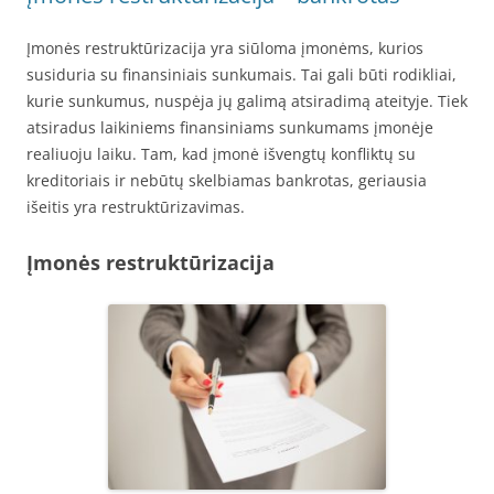
Įmonės restruktūrizacija yra siūloma įmonėms, kurios
susiduria su finansiniais sunkumais. Tai gali būti rodikliai,
kurie sunkumus, nuspėja jų galimą atsiradimą ateityje. Tiek
atsiradus laikiniems finansiniams sunkumams įmonėje
realiuoju laiku. Tam, kad įmonė išvengtų konfliktų su
kreditoriais ir nebūtų skelbiamas bankrotas, geriausia
išeitis yra restruktūrizavimas.
Įmonės restruktūrizacija