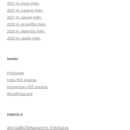
2021 m. kovo mėn.
2021 m. vasario mėn.
2021 m. sausio mėn.
2020 m. gruodžio mėn.
2020 m. lapkričio mėn.
2020 m. spalio mėn.
NAMAI
Prisijungti
Įrašų RSS srautas
Komentarų RSS srautas
WordPress.org
DEBESĖLIS
akcijos
akcija
apatinis trikotazas