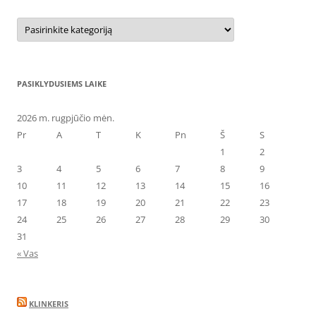
Kategorijos
PASIKLYDUSIEMS LAIKE
2026 m. rugpjūčio mėn.
Pr
A
T
K
Pn
Š
S
1
2
3
4
5
6
7
8
9
10
11
12
13
14
15
16
17
18
19
20
21
22
23
24
25
26
27
28
29
30
31
« Vas
KLINKERIS