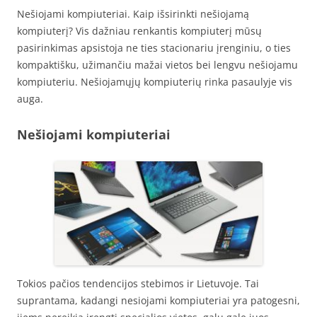
Nešiojami kompiuteriai. Kaip išsirinkti nešiojamą
kompiuterį? Vis dažniau renkantis kompiuterį mūsų
pasirinkimas apsistoja ne ties stacionariu įrenginiu, o ties
kompaktišku, užimančiu mažai vietos bei lengvu nešiojamu
kompiuteriu. Nešiojamųjų kompiuterių rinka pasaulyje vis
auga.
Nešiojami kompiuteriai
Tokios pačios tendencijos stebimos ir Lietuvoje. Tai
suprantama, kadangi nesiojami kompiuteriai yra patogesni,