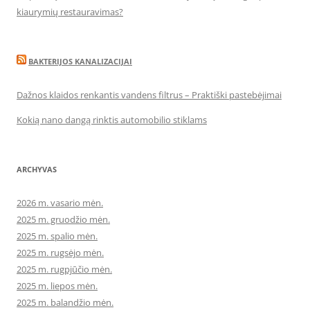
kiaurymių restauravimas?
BAKTERIJOS KANALIZACIJAI
Dažnos klaidos renkantis vandens filtrus – Praktiški pastebėjimai
Kokią nano dangą rinktis automobilio stiklams
ARCHYVAS
2026 m. vasario mėn.
2025 m. gruodžio mėn.
2025 m. spalio mėn.
2025 m. rugsėjo mėn.
2025 m. rugpjūčio mėn.
2025 m. liepos mėn.
2025 m. balandžio mėn.