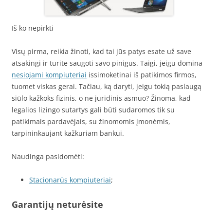
Iš ko nepirkti
Visų pirma, reikia žinoti, kad tai jūs patys esate už save
atsakingi ir turite saugoti savo pinigus. Taigi, jeigu domina
nesiojami kompiuteriai
issimoketinai iš patikimos firmos,
tuomet viskas gerai. Tačiau, ką daryti, jeigu tokią paslaugą
siūlo kažkoks fizinis, o ne juridinis asmuo? Žinoma, kad
legalios lizingo sutartys gali būti sudaromos tik su
patikimais pardavėjais, su žinomomis įmonėmis,
tarpininkaujant kažkuriam bankui.
Naudinga pasidomėti:
Stacionarūs kompiuteriai
;
Garantijų neturėsite