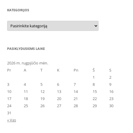
KATEGORIJOS
Kategorijos
PASIKLYDUSIEMS LAIKE
2026 m. rugpjūčio mėn.
Pr
A
T
K
Pn
Š
S
1
2
3
4
5
6
7
8
9
10
11
12
13
14
15
16
17
18
19
20
21
22
23
24
25
26
27
28
29
30
31
« Vas