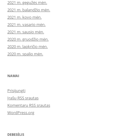
2021 m. gegužės mėn.
2021 m. balandžio mėn.
2021 m. kovo mėn.
2021 m. vasario mėn.
2021 m. sausio mėn.
2020 m. gruodžio mėn.
2020 m. lapkričio mėn.
2020 m. spalio mėn.
NAMAI
Prisijungti
Įrašų RSS srautas
Komentarų RSS srautas
WordPress.org
DEBESĖLIS