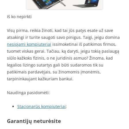
Iš ko nepirkti
Visų pirma, reikia žinoti, kad tai jūs patys esate už save
atsakingi ir turite saugoti savo pinigus. Taigi, jeigu domina
nesiojami kompiuteriai
issimoketinai iš patikimos firmos,
tuomet viskas gerai. Tačiau, ką daryti, jeigu tokią paslaugą
siūlo kažkoks fizinis, o ne juridinis asmuo? Žinoma, kad
legalios lizingo sutartys gali būti sudaromos tik su
patikimais pardavėjais, su žinomomis įmonėmis,
tarpininkaujant kažkuriam bankui.
Naudinga pasidomėti:
Stacionarūs kompiuteriai
;
Garantijų neturėsite