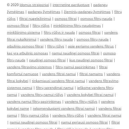
© 2020
Idomus straipsniai
|
internetine parduotuve
|
padangų
žymėjimas
|
padangų žymėjimas
|
žieminių padangų žymėjimas
|
filtrų
rūšys
|
filtrai nugeležinimui
|
osmoso filtrai
|
osmoso filtrų nauda
|
osmoso filtrai
|
filtrų rūšys
|
minkštinimo filtrų naudojimas
|
minkštinimo sistema
|
filtrų rūšys ir nauda
|
osmoso filtrai
|
vandens
filtrai nukalkinimui
|
vandens filtrų nauda
|
osmoso filtrų nauda
|
atbulinio osmoso filtrai
|
filtrų rūšys
|
apie geriamo vandens filtrus
|
kas yra atbulinis osmosas
|
namui naudingi osmoso filtrai
|
osmoso
filtrų nauda
|
naudingi osmoso filtrai
|
kuo naudingi osmoso filtrai
|
vandens filtravimo sistemos
|
filtrų namui pasirinkimas
|
filtrai
komfortui namuose
|
vandens filtrai namui
|
filtrai namams
|
vandens
filtrai kokybei
|
tinkamiausi vandens filtrai namui
|
vandens filtravimo
sistemos namui
|
filtrų sprendimai namui
|
ieškome vandens filtrų
namui
|
vandens filtrų namui rūšys
|
vandens kokybei filtrai namui
|
vandens namui filtrų pasirinkimas
|
vandens filtrų rtūšys
|
vandens
kokybei name
|
rekomenduojami vandens filtrai namui
|
vandens filtrai
namui
|
filtrų namui rūšys
|
vandens filtrų rūšys
|
vandens filtrai namui
|
namui naudingi osmoso filtrai
|
namui geriausi osmoso filtrai
|
filtrai