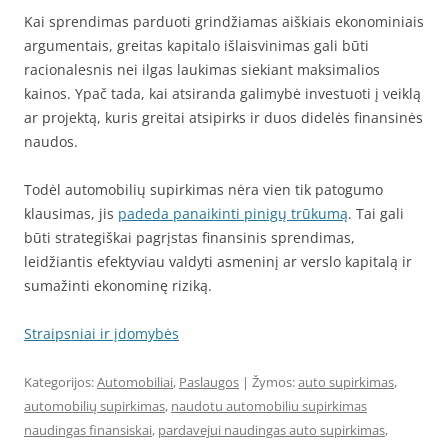
Kai sprendimas parduoti grindžiamas aiškiais ekonominiais
argumentais, greitas kapitalo išlaisvinimas gali būti
racionalesnis nei ilgas laukimas siekiant maksimalios
kainos. Ypač tada, kai atsiranda galimybė investuoti į veiklą
ar projektą, kuris greitai atsipirks ir duos didelės finansinės
naudos.
Todėl automobilių supirkimas nėra vien tik patogumo
klausimas, jis
padeda panaikinti pinigų trūkumą
. Tai gali
būti strategiškai pagrįstas finansinis sprendimas,
leidžiantis efektyviau valdyti asmeninį ar verslo kapitalą ir
sumažinti ekonominę riziką.
Straipsniai ir įdomybės
Kategorijos:
Automobiliai
,
Paslaugos
| Žymos:
auto supirkimas
,
automobilių supirkimas
,
naudotu automobiliu supirkimas
naudingas finansiskai
,
pardavejui naudingas auto supirkimas
,