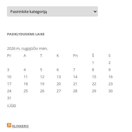
Kategorijos
PASIKLYDUSIEMS LAIKE
2026 m. rugpjūčio mėn.
Pr
A
T
K
Pn
Š
S
1
2
3
4
5
6
7
8
9
10
11
12
13
14
15
16
17
18
19
20
21
22
23
24
25
26
27
28
29
30
31
« Vas
KLINKERIS