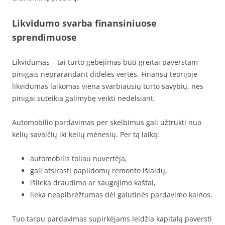
Likvidumo svarba finansiniuose
sprendimuose
Likvidumas – tai turto gebėjimas būti greitai paverstam
pinigais neprarandant didelės vertės. Finansų teorijoje
likvidumas laikomas viena svarbiausių turto savybių, nes
pinigai suteikia galimybę veikti nedelsiant.
Automobilio pardavimas per skelbimus gali užtrukti nuo
kelių savaičių iki kelių mėnesių. Per tą laiką:
automobilis toliau nuvertėja,
gali atsirasti papildomų remonto išlaidų,
išlieka draudimo ar saugojimo kaštai,
lieka neapibrėžtumas dėl galutinės pardavimo kainos.
Tuo tarpu pardavimas supirkėjams leidžia kapitalą paversti