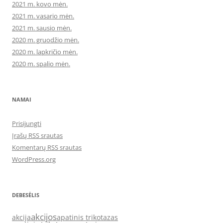
2021 m. kovo mėn.
2021 m. vasario mėn.
2021 m. sausio mėn.
2020 m. gruodžio mėn.
2020 m. lapkričio mėn.
2020 m. spalio mėn.
NAMAI
Prisijungti
Įrašų RSS srautas
Komentarų RSS srautas
WordPress.org
DEBESĖLIS
akcijos
akcija
apatinis trikotazas