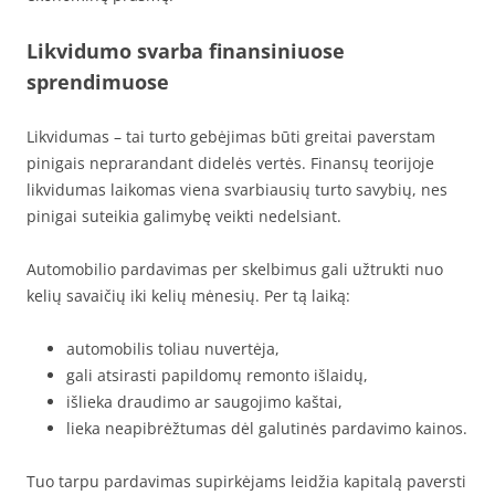
Likvidumo svarba finansiniuose
sprendimuose
Likvidumas – tai turto gebėjimas būti greitai paverstam
pinigais neprarandant didelės vertės. Finansų teorijoje
likvidumas laikomas viena svarbiausių turto savybių, nes
pinigai suteikia galimybę veikti nedelsiant.
Automobilio pardavimas per skelbimus gali užtrukti nuo
kelių savaičių iki kelių mėnesių. Per tą laiką:
automobilis toliau nuvertėja,
gali atsirasti papildomų remonto išlaidų,
išlieka draudimo ar saugojimo kaštai,
lieka neapibrėžtumas dėl galutinės pardavimo kainos.
Tuo tarpu pardavimas supirkėjams leidžia kapitalą paversti