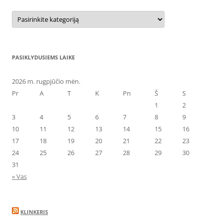
Kategorijos
PASIKLYDUSIEMS LAIKE
2026 m. rugpjūčio mėn.
Pr
A
T
K
Pn
Š
S
1
2
3
4
5
6
7
8
9
10
11
12
13
14
15
16
17
18
19
20
21
22
23
24
25
26
27
28
29
30
31
« Vas
KLINKERIS