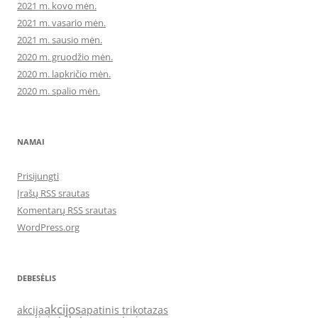
2021 m. kovo mėn.
2021 m. vasario mėn.
2021 m. sausio mėn.
2020 m. gruodžio mėn.
2020 m. lapkričio mėn.
2020 m. spalio mėn.
NAMAI
Prisijungti
Įrašų RSS srautas
Komentarų RSS srautas
WordPress.org
DEBESĖLIS
akcijos
akcija
apatinis trikotazas