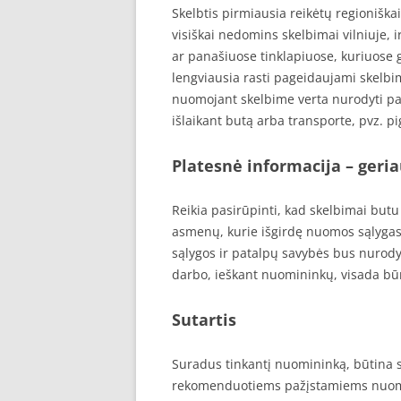
Skelbtis pirmiausia reikėtų regionišk
visiškai nedomins skelbimai vilniuje, i
ar panašiuose tinklapiuose, kuriuose g
lengviausia rasti pageidaujami skelbi
nuomojant skelbime verta nurodyti pa
išlaikant butą arba transporte, pvz. pi
Platesnė informacija – geri
Reikia pasirūpinti, kad skelbimai but
asmenų, kurie išgirdę nuomos sąlygas 
sąlygos ir patalpų savybės bus nurodyto
darbo, ieškant nuomininkų, visada būn
Sutartis
Suradus tinkantį nuomininką, būtina 
rekomenduotiems pažįstamiems nuomoti