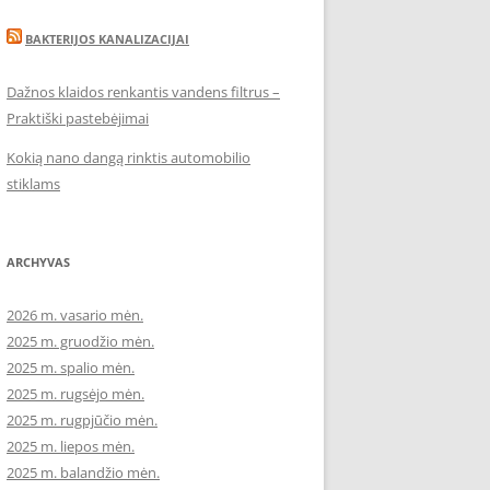
BAKTERIJOS KANALIZACIJAI
Dažnos klaidos renkantis vandens filtrus –
Praktiški pastebėjimai
Kokią nano dangą rinktis automobilio
stiklams
ARCHYVAS
2026 m. vasario mėn.
2025 m. gruodžio mėn.
2025 m. spalio mėn.
2025 m. rugsėjo mėn.
2025 m. rugpjūčio mėn.
2025 m. liepos mėn.
2025 m. balandžio mėn.