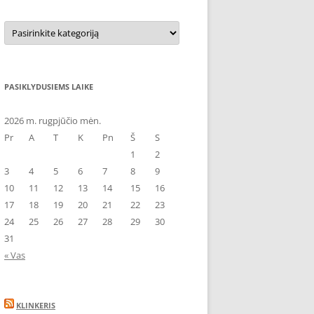
Kategorijos
PASIKLYDUSIEMS LAIKE
2026 m. rugpjūčio mėn.
Pr
A
T
K
Pn
Š
S
1
2
3
4
5
6
7
8
9
10
11
12
13
14
15
16
17
18
19
20
21
22
23
24
25
26
27
28
29
30
31
« Vas
KLINKERIS