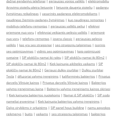
dažnai gendantys telefonai
|
geriausias vonios valiklis
|
elektromobiliu
ikrovimo stoteliu pletra lietuvoje
|
lietuvoje daugeja stoteliu
|
padangų
žymėjimas reikalingas
|
vasarinės padangos elektromobiliams
|
naudingas žieminių padangų žymėjimas
|
kuo naudingas remontas
|
mobiliųjų telefonų remontas
|
geriausias valiklis peliui
|
efektyvi
priemone nuo voru
|
efektyviai veikiantis pelėsio valiklis
|
priemonė
nuo vorų
|
telefonų remontas
|
josera classic
|
geriausias pelesio
valiklis
|
kas yra seo straipsniai
|
seo straipsniu talpinimas
|
isorinis
seo optimizavimas
|
vidinis seo optimizavimas
|
kaip optimizuoti
svetaine
|
SIP plokščių namai iki raktų
|
SIP plokščių namai iki 80m2
|
SIP plokščių namai iki 80m2
|
Kiek kainuoja aikštelės vaikams
|
SIP
plokščių namai iki 80m2
|
Geriausi dulkių siurbliai
|
Dulkiu siurbliai
Tesla
|
difuzoriai valymo įrenginims
|
kaliforminės bakterijos
|
Privatus
darzelis Vilniuje kainos
|
Privatus darzelis Vilniuje kainos
|
Bakterijos
valymo įrenginimas kaina
|
Bakterijų valymo įrenginiams kainos skiriasi
|
Kiek kainuoja bakterijos nuotekoms
|
Namai iš SIP plokščių
|
SIP sodo
nameliai gyvenimui
|
Kiek kainuoja bakterijos valymo įrenginims
|
Dalys viryklėms ir orkaitėms
|
SIP panel hous building
|
namu apyvokos
reikmenys
|
buitis
|
vaikams
|
seo straipsniu talpinimas
|
bakterijos