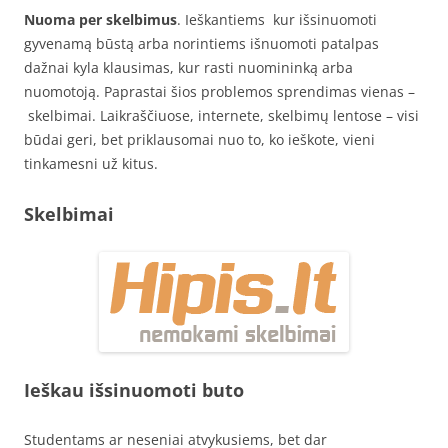
Nuoma per skelbimus
. Ieškantiems kur išsinuomoti
gyvenamą būstą arba norintiems išnuomoti patalpas
dažnai kyla klausimas, kur rasti nuomininką arba
nuomotoją. Paprastai šios problemos sprendimas vienas –
skelbimai. Laikraščiuose, internete, skelbimų lentose – visi
būdai geri, bet priklausomai nuo to, ko ieškote, vieni
tinkamesni už kitus.
Skelbimai
Ieškau išsinuomoti buto
Studentams ar neseniai atvykusiems, bet dar