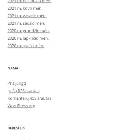
2021 m. balandžio mėn.
2021 m. kovo mėn.
2021 m. vasario mėn.
2021 m. sausio mėn.
2020 m. gruodžio mėn.
2020 m. lapkričio mėn.
2020 m. spalio mėn.
NAMAI
Prisijungti
Įrašų RSS srautas
Komentarų RSS srautas
WordPress.org
DEBESĖLIS