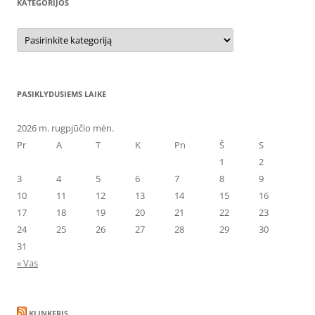
KATEGORIJOS
Kategorijos
PASIKLYDUSIEMS LAIKE
2026 m. rugpjūčio mėn.
Pr
A
T
K
Pn
Š
S
1
2
3
4
5
6
7
8
9
10
11
12
13
14
15
16
17
18
19
20
21
22
23
24
25
26
27
28
29
30
31
« Vas
KLINKERIS