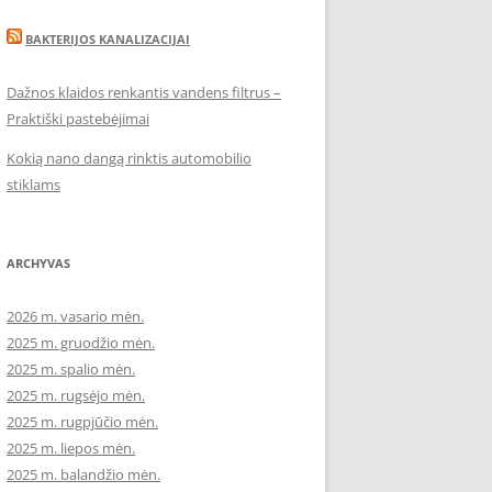
BAKTERIJOS KANALIZACIJAI
Dažnos klaidos renkantis vandens filtrus –
Praktiški pastebėjimai
Kokią nano dangą rinktis automobilio
stiklams
ARCHYVAS
2026 m. vasario mėn.
2025 m. gruodžio mėn.
2025 m. spalio mėn.
2025 m. rugsėjo mėn.
2025 m. rugpjūčio mėn.
2025 m. liepos mėn.
2025 m. balandžio mėn.