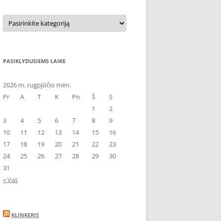
Kategorijos
PASIKLYDUSIEMS LAIKE
2026 m. rugpjūčio mėn.
Pr
A
T
K
Pn
Š
S
1
2
3
4
5
6
7
8
9
10
11
12
13
14
15
16
17
18
19
20
21
22
23
24
25
26
27
28
29
30
31
« Vas
KLINKERIS