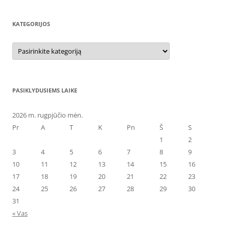
KATEGORIJOS
Kategorijos
PASIKLYDUSIEMS LAIKE
2026 m. rugpjūčio mėn.
Pr
A
T
K
Pn
Š
S
1
2
3
4
5
6
7
8
9
10
11
12
13
14
15
16
17
18
19
20
21
22
23
24
25
26
27
28
29
30
31
« Vas