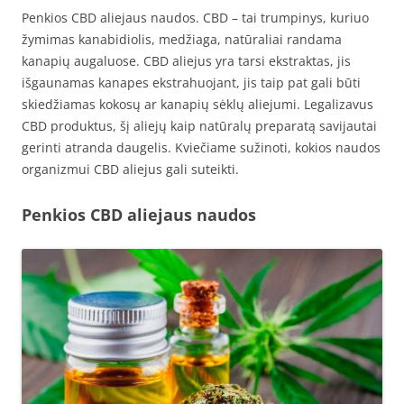
Penkios CBD aliejaus naudos. CBD – tai trumpinys, kuriuo
žymimas kanabidiolis, medžiaga, natūraliai randama
kanapių augaluose. CBD aliejus yra tarsi ekstraktas, jis
išgaunamas kanapes ekstrahuojant, jis taip pat gali būti
skiedžiamas kokosų ar kanapių sėklų aliejumi. Legalizavus
CBD produktus, šį aliejų kaip natūralų preparatą savijautai
gerinti atranda daugelis. Kviečiame sužinoti, kokios naudos
organizmui CBD aliejus gali suteikti.
Penkios CBD aliejaus naudos