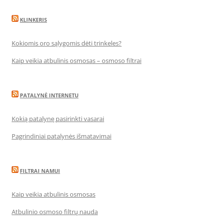
KLINKERIS
Kokiomis oro sąlygomis dėti trinkeles?
Kaip veikia atbulinis osmosas – osmoso filtrai
PATALYNĖ INTERNETU
Kokią patalynę pasirinkti vasarai
Pagrindiniai patalynės išmatavimai
FILTRAI NAMUI
Kaip veikia atbulinis osmosas
Atbulinio osmoso filtrų nauda