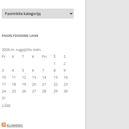
Kategorijos
PASIKLYDUSIEMS LAIKE
2026 m. rugpjūčio mėn.
Pr
A
T
K
Pn
Š
S
1
2
3
4
5
6
7
8
9
10
11
12
13
14
15
16
17
18
19
20
21
22
23
24
25
26
27
28
29
30
31
« Vas
KLINKERIS