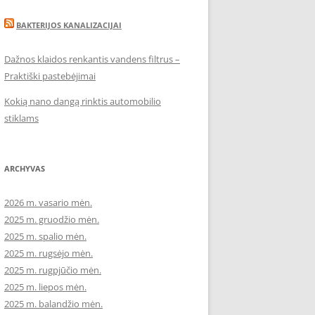
BAKTERIJOS KANALIZACIJAI
Dažnos klaidos renkantis vandens filtrus –
Praktiški pastebėjimai
Kokią nano dangą rinktis automobilio
stiklams
ARCHYVAS
2026 m. vasario mėn.
2025 m. gruodžio mėn.
2025 m. spalio mėn.
2025 m. rugsėjo mėn.
2025 m. rugpjūčio mėn.
2025 m. liepos mėn.
2025 m. balandžio mėn.