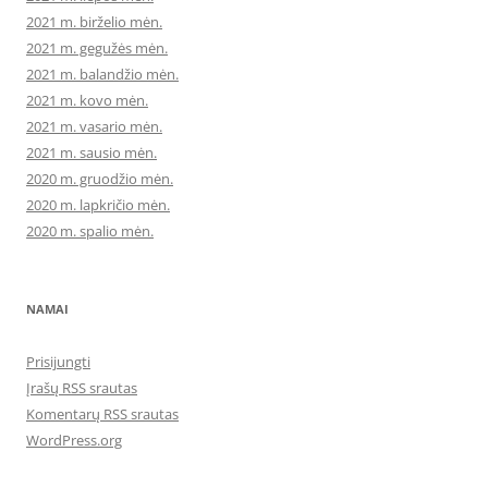
2021 m. birželio mėn.
2021 m. gegužės mėn.
2021 m. balandžio mėn.
2021 m. kovo mėn.
2021 m. vasario mėn.
2021 m. sausio mėn.
2020 m. gruodžio mėn.
2020 m. lapkričio mėn.
2020 m. spalio mėn.
NAMAI
Prisijungti
Įrašų RSS srautas
Komentarų RSS srautas
WordPress.org