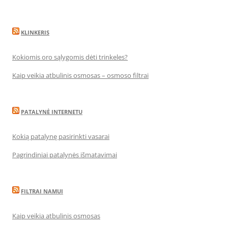
KLINKERIS
Kokiomis oro sąlygomis dėti trinkeles?
Kaip veikia atbulinis osmosas – osmoso filtrai
PATALYNĖ INTERNETU
Kokią patalynę pasirinkti vasarai
Pagrindiniai patalynės išmatavimai
FILTRAI NAMUI
Kaip veikia atbulinis osmosas