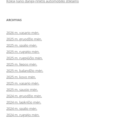
Kokią nano dangą rinktis automobilio stiklams
ARCHYVAS
2026 m. vasario mėn.
2025 m. gruodžio mėn.
2025 m. spalio mėn.
2025 m. rugsėjo mėn.
2025 m. rugpjūčio mėn.
2025 m. liepos mėn.
2025 m. balandžio mėn.
2025 m. kovo mėn.
2025 m. vasario mėn.
2025 m. sausio mėn.
2024 m. gruodžio mėn.
2024 m. lapkričio mėn.
2024 m. spalio mėn.
2024 m. rugsėjo mėn.