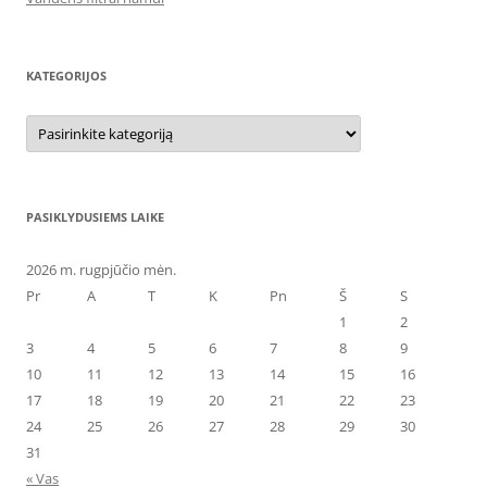
KATEGORIJOS
Kategorijos
PASIKLYDUSIEMS LAIKE
2026 m. rugpjūčio mėn.
Pr
A
T
K
Pn
Š
S
1
2
3
4
5
6
7
8
9
10
11
12
13
14
15
16
17
18
19
20
21
22
23
24
25
26
27
28
29
30
31
« Vas