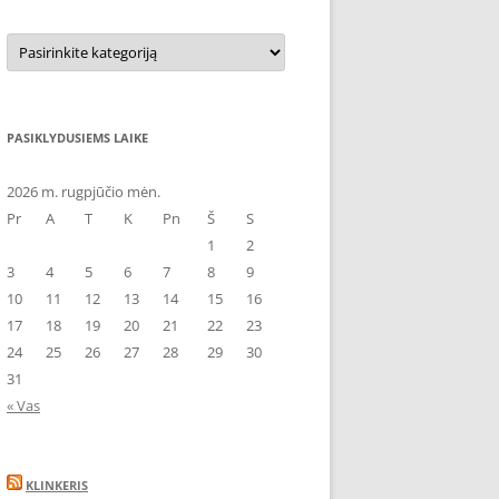
Kategorijos
PASIKLYDUSIEMS LAIKE
2026 m. rugpjūčio mėn.
Pr
A
T
K
Pn
Š
S
1
2
3
4
5
6
7
8
9
10
11
12
13
14
15
16
17
18
19
20
21
22
23
24
25
26
27
28
29
30
31
« Vas
KLINKERIS