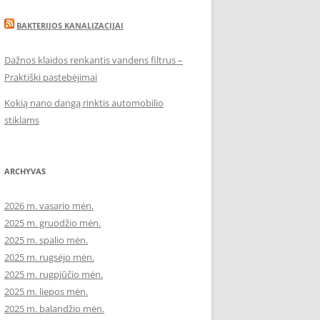
BAKTERIJOS KANALIZACIJAI
Dažnos klaidos renkantis vandens filtrus –
Praktiški pastebėjimai
Kokią nano dangą rinktis automobilio
stiklams
ARCHYVAS
2026 m. vasario mėn.
2025 m. gruodžio mėn.
2025 m. spalio mėn.
2025 m. rugsėjo mėn.
2025 m. rugpjūčio mėn.
2025 m. liepos mėn.
2025 m. balandžio mėn.