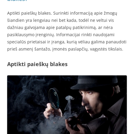
Aptikti paieškų blakes. Surinkti informaciją apie žmogų
šiandien yra lengviau nei bet kada, todėl ne veltui vis
dažniau galvojama apie patalpų patikrinimą, ar nėra
pasiklausymo įrenginių. Informacijai rinkti naudojami
specialūs prietaisai ir įranga, kurią vėliau galima panaudoti
prieš asmenį šantažo, įmonės paslapčių, vagystės tikslais.
Aptikti paieškų blakes