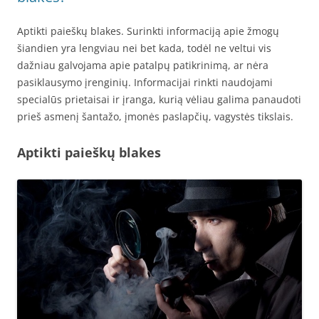
Aptikti paieškų blakes. Surinkti informaciją apie žmogų
šiandien yra lengviau nei bet kada, todėl ne veltui vis
dažniau galvojama apie patalpų patikrinimą, ar nėra
pasiklausymo įrenginių. Informacijai rinkti naudojami
specialūs prietaisai ir įranga, kurią vėliau galima panaudoti
prieš asmenį šantažo, įmonės paslapčių, vagystės tikslais.
Aptikti paieškų blakes