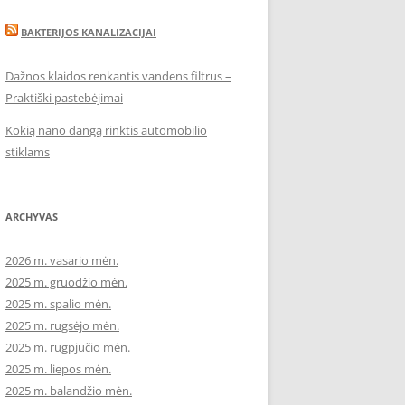
BAKTERIJOS KANALIZACIJAI
Dažnos klaidos renkantis vandens filtrus –
Praktiški pastebėjimai
Kokią nano dangą rinktis automobilio
stiklams
ARCHYVAS
2026 m. vasario mėn.
2025 m. gruodžio mėn.
2025 m. spalio mėn.
2025 m. rugsėjo mėn.
2025 m. rugpjūčio mėn.
2025 m. liepos mėn.
2025 m. balandžio mėn.