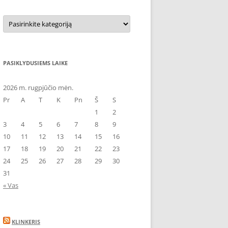
Kategorijos
PASIKLYDUSIEMS LAIKE
2026 m. rugpjūčio mėn.
Pr
A
T
K
Pn
Š
S
1
2
3
4
5
6
7
8
9
10
11
12
13
14
15
16
17
18
19
20
21
22
23
24
25
26
27
28
29
30
31
« Vas
KLINKERIS