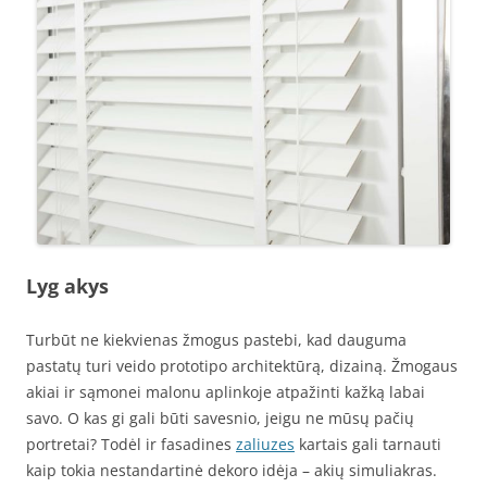
Lyg akys
Turbūt ne kiekvienas žmogus pastebi, kad dauguma
pastatų turi veido prototipo architektūrą, dizainą. Žmogaus
akiai ir sąmonei malonu aplinkoje atpažinti kažką labai
savo. O kas gi gali būti savesnio, jeigu ne mūsų pačių
portretai? Todėl ir fasadines
zaliuzes
kartais gali tarnauti
kaip tokia nestandartinė dekoro idėja – akių simuliakras.