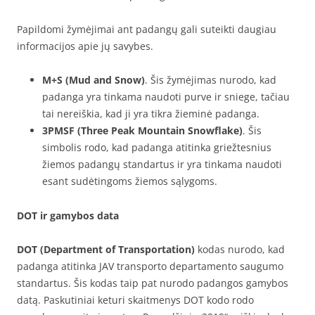
Papildomi žymėjimai ant padangų gali suteikti daugiau
informacijos apie jų savybes.
M+S (Mud and Snow)
. Šis žymėjimas nurodo, kad
padanga yra tinkama naudoti purve ir sniege, tačiau
tai nereiškia, kad ji yra tikra žieminė padanga.
3PMSF (Three Peak Mountain Snowflake)
. Šis
simbolis rodo, kad padanga atitinka griežtesnius
žiemos padangų standartus ir yra tinkama naudoti
esant sudėtingoms žiemos sąlygoms.
DOT ir gamybos data
DOT (Department of Transportation)
kodas nurodo, kad
padanga atitinka JAV transporto departamento saugumo
standartus. Šis kodas taip pat nurodo padangos gamybos
datą. Paskutiniai keturi skaitmenys DOT kodo rodo