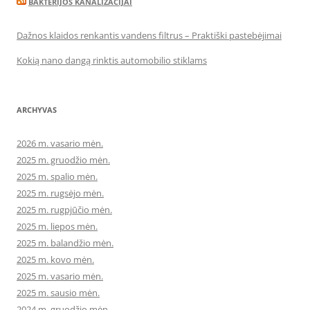
BAKTERIJOS KANALIZACIJAI
Dažnos klaidos renkantis vandens filtrus – Praktiški pastebėjimai
Kokią nano dangą rinktis automobilio stiklams
ARCHYVAS
2026 m. vasario mėn.
2025 m. gruodžio mėn.
2025 m. spalio mėn.
2025 m. rugsėjo mėn.
2025 m. rugpjūčio mėn.
2025 m. liepos mėn.
2025 m. balandžio mėn.
2025 m. kovo mėn.
2025 m. vasario mėn.
2025 m. sausio mėn.
2024 m. gruodžio mėn.