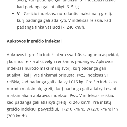
kad padanga gali atlaikyti 615 kg.
V
– Greičio indeksas, nurodantis maksimalų greitį,
kurį padanga gali atlaikyti. V indeksas reiškia, kad
padanga tinka važiuoti iki 240 km/h.
Apkrovos ir greičio indeksai
Apkrovos ir greičio indeksai yra svarbūs saugumo aspektai,
į kuriuos reikia atsižvelgti renkantis padangas. Apkrovos
indeksas nurodo maksimalų svorį, kurį padanga gali
atlaikyti, kai ji yra tinkamai pripūsta. Pvz., indeksas 91
reiškia, kad padanga gali atlaikyti 615 kg. Greičio indeksas
nurodo maksimalų greitį, kurį padanga gali atlaikyti esant
maksimaliam apkrovos indeksui. Pvz., V indeksas reiškia,
kad padanga gali atlaikyti greitį iki 240 km/h. Yra ir kitų
greičio indeksų, pavyzdžiui, H (210 km/h), W (270 km/h) ir Y
(300 km/h).