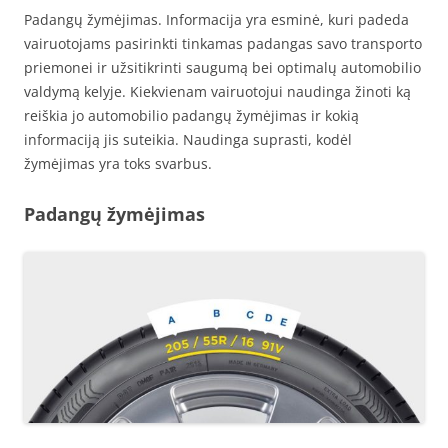
Padangų žymėjimas. Informacija yra esminė, kuri padeda
vairuotojams pasirinkti tinkamas padangas savo transporto
priemonei ir užsitikrinti saugumą bei optimalų automobilio
valdymą kelyje. Kiekvienam vairuotojui naudinga žinoti ką
reiškia jo automobilio padangų žymėjimas ir kokią
informaciją jis suteikia. Naudinga suprasti, kodėl
žymėjimas yra toks svarbus.
Padangų žymėjimas