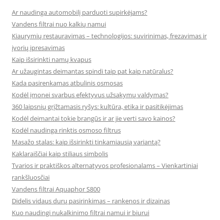
Ar naudinga automobilį parduoti supirkėjams?
Vandens filtrai nuo kalkių namui
Kiaurymių restauravimas – technologijos: suvirinimas, frezavimas ir
įvorių įpresavimas
Kaip išsirinkti namų kvapus
Ar užaugintas deimantas spindi taip pat kaip natūralus?
Kada pasirenkamas atbulinis osmosas
Kodėl įmonei svarbus efektyvus užsakymų valdymas?
360 laipsnių grįžtamasis ryšys: kultūra, etika ir pasitikėjimas
Kodėl deimantai tokie brangūs ir ar jie verti savo kainos?
Kodėl naudinga rinktis osmoso filtrus
Masažo stalas: kaip išsirinkti tinkamiausią variantą?
Kaklaraiščiai kaip stiliaus simbolis
Tvarios ir praktiškos alternatyvos profesionalams – Vienkartiniai
rankšluosčiai
Vandens filtrai Aquaphor S800
Didelis vidaus durų pasirinkimas – rankenos ir dizainas
Kuo naudingi nukalkinimo filtrai namui ir biurui