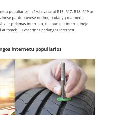
etu populiarios. Ieškote vasarai R16, R17, R18, R19 ar
 fizinėse parduotuvėse norimų padangų matmenų
eškos ir pirkimas internetu, Beepunkt.lt internetinėje
d automobilių vasarinės padangos internetu
ngos internetu populiarios