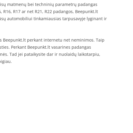
te visų matmenų bei techninių parametrų padangas
15, R16, R17 ar net R21, R22 padangos, Beepunkt.lt
Jūsų automobiliui tinkamiausias tarpusavyje lyginant ir
s Beepunkt.lt perkant internetu net neminimos. Taip
asties. Perkant Beepunkt.lt vasarines padangas
ės. Tad jei pataikysite dar ir nuolaidų laikotarpiu,
pigiau.