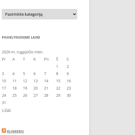
Kategorijos
PASIKLYDUSIEMS LAIKE
2026 m. rugpjūčio mėn.
Pr
A
T
K
Pn
Š
S
1
2
3
4
5
6
7
8
9
10
11
12
13
14
15
16
17
18
19
20
21
22
23
24
25
26
27
28
29
30
31
« Vas
KLINKERIS