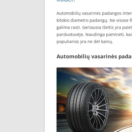
Automobilių vasarinės padangos intern
kitokio diametro padangų. Ne visose
galima rasti. Geriausia išeitis yra pai
parduotuvėje. Naudinga paminėti, ka
populiarios yra ne dėl kainų.
Automobilių vasarinės pada