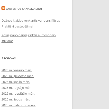
BAKTERIJOS KANALIZACIJAI
Dažnos klaidos renkantis vandens filtrus –
Praktiški pastebėjimai
Kokią nano dangą rinktis automobilio
stiklams
ARCHYVAS
2026 m. vasario mėn.
2025 m. gruodžio mėn.
2025 m. spalio mėn.
2025 m. rugsėjo mėn.
2025 m. rugpjūčio mėn.
2025 m. liepos mėn.
2025 m. balandžio mėn.