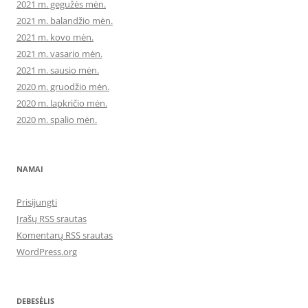
2021 m. gegužės mėn.
2021 m. balandžio mėn.
2021 m. kovo mėn.
2021 m. vasario mėn.
2021 m. sausio mėn.
2020 m. gruodžio mėn.
2020 m. lapkričio mėn.
2020 m. spalio mėn.
NAMAI
Prisijungti
Įrašų RSS srautas
Komentarų RSS srautas
WordPress.org
DEBESĖLIS