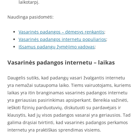
laikotarpį.
Naudinga pasidomėti:
Vasarinės padangos – dėmesys renkantis
;
Vasarinės padangos internetu populiarios
;
Išsamus padangų žymėjimo vadovas
;
Vasarinės padangos internetu – laikas
Daugelis sutiks, kad padangų vasari žvalgantis internetu
yra nemažai sutaupoma laiko. Tiems vairuotojams, kuriems
laikas yra itin branginamas vasarinės padangos internetu
yra geriausias pasirinkimas apsiperkant. Bereikia važinėti,
ieškoti fizinių parduotuvių, diskutuoti su pardavėjais ir
klausytis, kad jų visos padangos vasarai yra geriausios. Tad
galima drąsiai tvirtinti, kad vasarinės padangos perkamos
internetu yra praktiškas sprendimas visiems.