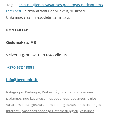
Taigi,
geros naujienos vasarines padangas perkantiems
internetu
leidžia atrasti Beepunkt.lt, susirasti
tinkamiausias ir nesudėtingai įsigyti.
KONTAKTAI:
Gedomaksis, MB
Veiverių g. 9B-62, LT-11346 Vilnius
+370 672 13081
info@beepunkt.lt
Kategorijos:
Padangos
,
Prekės
| Žymos:
naujos vasarines
padangos
,
nuo kada vasarines padangos
,
padangos
,
pigios
vasarines padangos
,
vasarines padangos
,
vasarines padangos
internetu
,
vasarines padangos internetu pigiau
,
vasarines