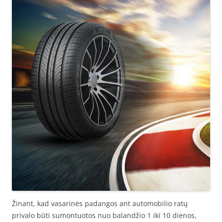
Žinant, kad vasarinės padangos ant automobilio ratų
privalo būti sumontuotos nuo balandžio 1 iki 10 dienos,