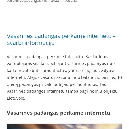
vasarines padangos r19
|
2022 11 vasario
Vasarines padangas perkame internetu –
svarbi informacija
Vasarines padangas perkame internetu. Kai kuriems
vairuotojams vis dar spėliojant vasarinės padangos nuo
kada privalo būti sumontuotos, gudresni jų jau žvalgosi
internetu. Atėjus vasaros sezonui nuo balandžio pirmos, 10
dieną padangos privalo būti jau permontuotos. Tad
vasarinės padangos internetu tampa pagrindiniu objektu
Lietuvoje.
Vasarines padangas perkame internetu