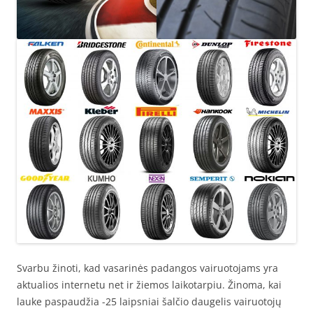
Svarbu žinoti, kad vasarinės padangos vairuotojams yra
aktualios internetu net ir žiemos laikotarpiu. Žinoma, kai
lauke paspaudžia -25 laipsniai šalčio daugelis vairuotojų