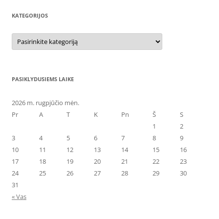
KATEGORIJOS
Kategorijos
PASIKLYDUSIEMS LAIKE
2026 m. rugpjūčio mėn.
Pr
A
T
K
Pn
Š
S
1
2
3
4
5
6
7
8
9
10
11
12
13
14
15
16
17
18
19
20
21
22
23
24
25
26
27
28
29
30
31
« Vas