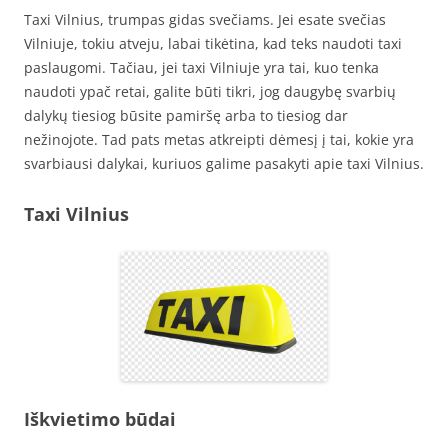
Taxi Vilnius, trumpas gidas svečiams. Jei esate svečias
Vilniuje, tokiu atveju, labai tikėtina, kad teks naudoti taxi
paslaugomi. Tačiau, jei taxi Vilniuje yra tai, kuo tenka
naudoti ypač retai, galite būti tikri, jog daugybę svarbių
dalykų tiesiog būsite pamiršę arba to tiesiog dar
nežinojote. Tad pats metas atkreipti dėmesį į tai, kokie yra
svarbiausi dalykai, kuriuos galime pasakyti apie taxi Vilnius.
Taxi Vilnius
Iškvietimo būdai