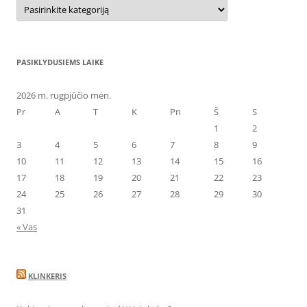
Kategorijos
PASIKLYDUSIEMS LAIKE
2026 m. rugpjūčio mėn.
Pr
A
T
K
Pn
Š
S
1
2
3
4
5
6
7
8
9
10
11
12
13
14
15
16
17
18
19
20
21
22
23
24
25
26
27
28
29
30
31
« Vas
KLINKERIS