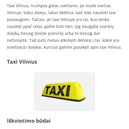
Taxi Vilnius, trumpas gidas svečiams. Jei esate svečias
Vilniuje, tokiu atveju, labai tikėtina, kad teks naudoti taxi
paslaugomi. Tačiau, jei taxi Vilniuje yra tai, kuo tenka
naudoti ypač retai, galite būti tikri, jog daugybę svarbių
dalykų tiesiog būsite pamiršę arba to tiesiog dar
nežinojote. Tad pats metas atkreipti dėmesį į tai, kokie yra
svarbiausi dalykai, kuriuos galime pasakyti apie taxi Vilnius.
Taxi Vilnius
Iškvietimo būdai