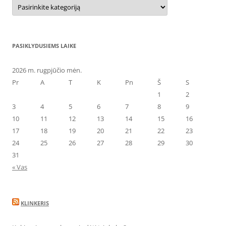
Kategorijos
PASIKLYDUSIEMS LAIKE
2026 m. rugpjūčio mėn.
Pr
A
T
K
Pn
Š
S
1
2
3
4
5
6
7
8
9
10
11
12
13
14
15
16
17
18
19
20
21
22
23
24
25
26
27
28
29
30
31
« Vas
KLINKERIS