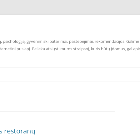
 psichologiją, gyvenimiški patarimai, pastebėjimai, rekomendacijos. Galime p
ernetinį puslapį. Belieka atsiųsti mums straipsnį, kuris būtų įdomus, gal api
aus restoranų