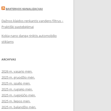
BAKTERIJOS KANALIZACIJAI
Dažnos klaidos renkantis vandens filtrus –
Praktiški pastebėjimai
Kokią nano dangą rinktis automobilio
stiklams
ARCHYVAS
2026 m. vasario mėn.
2025 m. gruodžio mėn.
2025 m. spalio mėn.
2025 m. rugsėjo mėn.
2025 m. rugpjūčio mėn.
2025 m. liepos mėn.
2025 m. balandžio mėn.