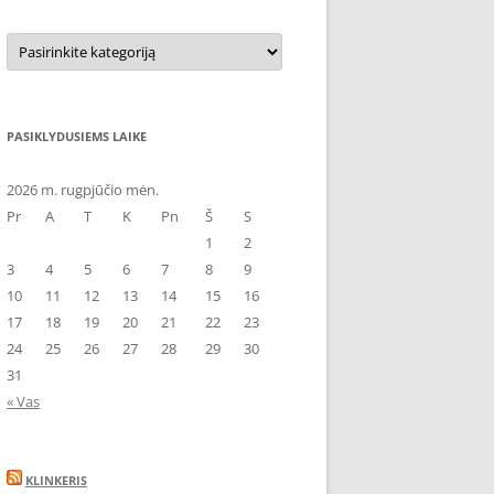
Kategorijos
PASIKLYDUSIEMS LAIKE
2026 m. rugpjūčio mėn.
Pr
A
T
K
Pn
Š
S
1
2
3
4
5
6
7
8
9
10
11
12
13
14
15
16
17
18
19
20
21
22
23
24
25
26
27
28
29
30
31
« Vas
KLINKERIS