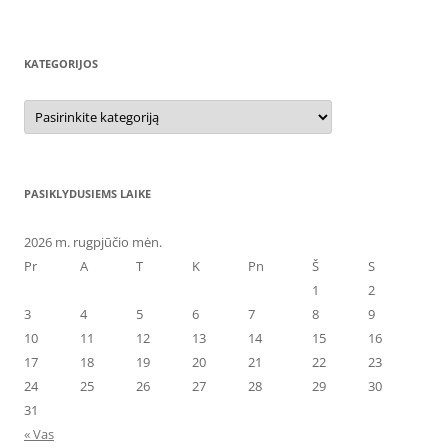
KATEGORIJOS
Kategorijos
PASIKLYDUSIEMS LAIKE
2026 m. rugpjūčio mėn.
Pr
A
T
K
Pn
Š
S
1
2
3
4
5
6
7
8
9
10
11
12
13
14
15
16
17
18
19
20
21
22
23
24
25
26
27
28
29
30
31
« Vas