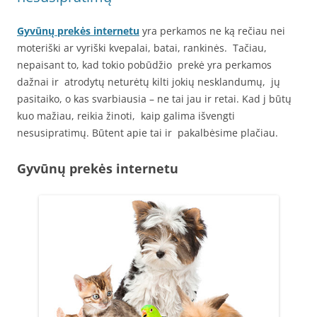
Gyvūnų prekės internetu
yra perkamos ne ką rečiau nei
moteriški ar vyriški kvepalai, batai, rankinės. Tačiau,
nepaisant to, kad tokio pobūdžio prekė yra perkamos
dažnai ir atrodytų neturėtų kilti jokių nesklandumų, jų
pasitaiko, o kas svarbiausia – ne tai jau ir retai. Kad j būtų
kuo mažiau, reikia žinoti, kaip galima išvengti
nesusipratimų. Būtent apie tai ir pakalbėsime plačiau.
Gyvūnų prekės internetu