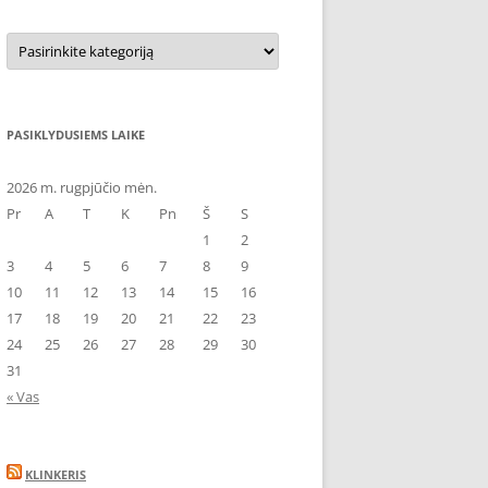
Kategorijos
PASIKLYDUSIEMS LAIKE
2026 m. rugpjūčio mėn.
Pr
A
T
K
Pn
Š
S
1
2
3
4
5
6
7
8
9
10
11
12
13
14
15
16
17
18
19
20
21
22
23
24
25
26
27
28
29
30
31
« Vas
KLINKERIS