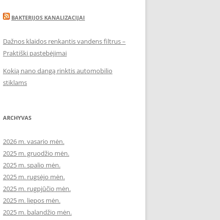
BAKTERIJOS KANALIZACIJAI
Dažnos klaidos renkantis vandens filtrus –
Praktiški pastebėjimai
Kokią nano dangą rinktis automobilio
stiklams
ARCHYVAS
2026 m. vasario mėn.
2025 m. gruodžio mėn.
2025 m. spalio mėn.
2025 m. rugsėjo mėn.
2025 m. rugpjūčio mėn.
2025 m. liepos mėn.
2025 m. balandžio mėn.