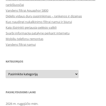
rankšluosčiai
Vandens filtrai Aquaphor S800
Didelis vidaus durų pasirinkimas – rankenos ir dizainas
Kuo naudingi nukalkinimo filtrai namui ir biurui
Kaip išsirinkti geriausią pelėsio valiklį
Svarbi informacija patalyne perkant internetu
Mobilių telefonų remontas
Vandens filtrai namui
KATEGORIJOS
Kategorijos
PASIKLYDUSIEMS LAIKE
2026 m. rugpjūčio mėn.