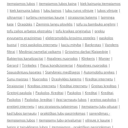
itempiamos lubos
|
itempiamos lubos kaina
|
kiek kainuoja itempiamos
|
kiek kainuoja lubos
|
lubu kainos
|
lubu rusys vilniuje
|
lubos vilniuje
|
siltnamiai
|
turbinu remontas kaune
|
straipsniai katems
|
laiminga
kate
|
Orapūtės
|
Zieminis langu ploviklis
|
tofu su bambuko anglimi
|
tofu zalios arbatos ekstraktu
|
tofu kraikas originalus
|
prekiu
gyvunams grazinimas
|
elektromobiliu krovimo stoteles
|
paskolos
bustui
|
mini paskolos internetu
|
kaciu mityba
|
Bankrotas
|
Vandens
filtrai
|
Mediniai nameliai vaikams
|
Griovimo darbai Klaipedoje
|
Bakterijos kanalizacijai
|
Atgalines nuorodos
|
Klinkeris
|
Monier
|
Gerard
|
Trinkeles
|
Pigus kondicionieriai
|
Atgalines nuorodos
|
Spausdintuvu kasetes
|
Statybinės medžiagos
|
Automobiliu prekes
|
Sunu maistas
|
Nuorodos
|
Draskykles katems
|
Kreditai internetu
|
Straipsniai
|
Kreditas internetu
|
Kreditai internetu
|
Greitas kreditas
|
Greitoji paskola
|
Paskolos, Kreditai
|
Paskolos
|
Kreditai
|
Kreditai,
Paskolos
|
Paskolos, kreditai
|
ilgai tarnautų lubos
|
greitos paskolos
|
greitieji internetu
|
seo straipsniu talpinimas
|
įtempiamų lubų pliusai
|
kad lubos tarnautų
|
praktiškas lubų pasirinkimas
|
sprendimas -
įtempiamos lubos
|
įtempiamų lubų privalumai
|
vilniuje ir kaune
|
lygios ir taisyklingos lubos
|
įtempiamos - praktiškas pasirinkimas
|