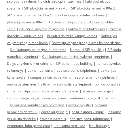
seo optimizavimas
|
vidinis seo optimizavimas
|
kaip optimizuoti
svetaine
|
SIP plokščių namai iki raktų
|
SIP plokščių namai iki 80m2
|
SIP plokščių namai iki 80m2
|
Kiek kainuoja aikštelės vaikams
|
SIP
plokščių namai iki 80m2
|
Geriausi dulkių siurbliai
|
Dulkiu siurbliai
Tesla
|
difuzoriai valymo įrenginims
|
kaliforminės bakterijos
|
Privatus
darzelis Vilniuje kainos
|
Privatus darzelis Vilniuje kainos
|
Bakterijos
valymo įrenginimas kaina
|
Bakterijų valymo įrenginiams kainos skiriasi
|
Kiek kainuoja bakterijos nuotekoms
|
Namai iš SIP plokščių
|
SIP sodo
nameliai gyvenimui
|
Kiek kainuoja bakterijos valymo įrenginims
|
Dalys viryklėms ir orkaitėms
|
SIP panel hous building
|
namu apyvokos
reikmenys
|
buitis
|
vaikams
|
seo straipsniu talpinimas
|
bakterijos
kanalizacijai
|
saugus zaidimas vaikams
|
seo straipsniu talpinimas
|
nuo kada ziemines
|
siltnamiai stipruolis atsiliepimai
|
polikarbonatiniai
šiltnamiai stipruolis
|
kodel atsiranda pelesis
|
listerijos bakterija
|
zieminio langu skyscio savybes
|
vaiku zaidimui
|
bioloģiskie risinājumi
|
geriausios kanalizacijos bakterijos
|
adblue skystis
|
parama
privaciam darzeliui
|
darzeliai gelbeja
|
pasirinkimas vilniuje
|
ieskome
geriausio darzelio
|
privatus darzelis
|
seo straipsniu talpinimas
|
itempiamu lubu privalumai
|
lubu kaina netrukdo
|
kiek kainuoja