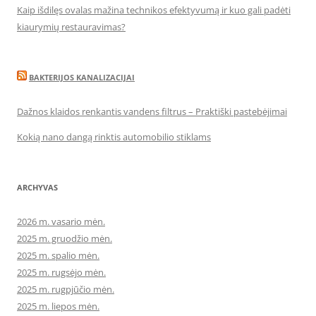
Kaip išdilęs ovalas mažina technikos efektyvumą ir kuo gali padėti
kiaurymių restauravimas?
BAKTERIJOS KANALIZACIJAI
Dažnos klaidos renkantis vandens filtrus – Praktiški pastebėjimai
Kokią nano dangą rinktis automobilio stiklams
ARCHYVAS
2026 m. vasario mėn.
2025 m. gruodžio mėn.
2025 m. spalio mėn.
2025 m. rugsėjo mėn.
2025 m. rugpjūčio mėn.
2025 m. liepos mėn.