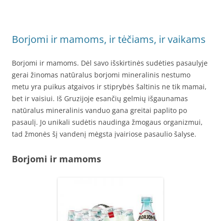
Borjomi ir mamoms, ir tėčiams, ir vaikams
Borjomi ir mamoms. Dėl savo išskirtinės sudėties pasaulyje
gerai žinomas natūralus borjomi mineralinis nestumo
metu yra puikus atgaivos ir stiprybės šaltinis ne tik mamai,
bet ir vaisiui. Iš Gruzijoje esančių gelmių išgaunamas
natūralus mineralinis vanduo gana greitai paplito po
pasaulį. Jo unikali sudėtis naudinga žmogaus organizmui,
tad žmonės šį vandenį mėgsta įvairiose pasaulio šalyse.
Borjomi ir mamoms