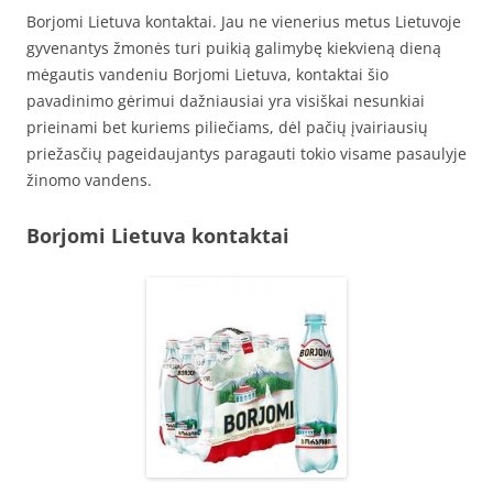
Borjomi Lietuva kontaktai. Jau ne vienerius metus Lietuvoje
gyvenantys žmonės turi puikią galimybę kiekvieną dieną
mėgautis vandeniu Borjomi Lietuva, kontaktai šio
pavadinimo gėrimui dažniausiai yra visiškai nesunkiai
prieinami bet kuriems piliečiams, dėl pačių įvairiausių
priežasčių pageidaujantys paragauti tokio visame pasaulyje
žinomo vandens.
Borjomi Lietuva kontaktai