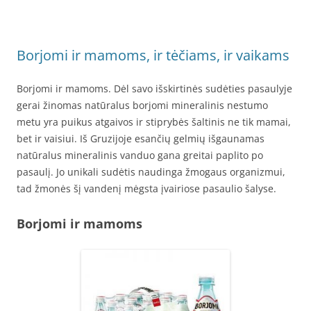
Borjomi ir mamoms, ir tėčiams, ir vaikams
Borjomi ir mamoms. Dėl savo išskirtinės sudėties pasaulyje
gerai žinomas natūralus borjomi mineralinis nestumo
metu yra puikus atgaivos ir stiprybės šaltinis ne tik mamai,
bet ir vaisiui. Iš Gruzijoje esančių gelmių išgaunamas
natūralus mineralinis vanduo gana greitai paplito po
pasaulį. Jo unikali sudėtis naudinga žmogaus organizmui,
tad žmonės šį vandenį mėgsta įvairiose pasaulio šalyse.
Borjomi ir mamoms