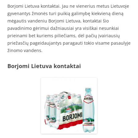
Borjomi Lietuva kontaktai. Jau ne vienerius metus Lietuvoje
gyvenantys žmonės turi puikią galimybę kiekvieną dieną
mėgautis vandeniu Borjomi Lietuva, kontaktai šio
pavadinimo gėrimui dažniausiai yra visiškai nesunkiai
prieinami bet kuriems piliečiams, dėl pačių įvairiausių
priežasčių pageidaujantys paragauti tokio visame pasaulyje
žinomo vandens.
Borjomi Lietuva kontaktai