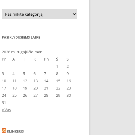
Kategorijos
PASIKLYDUSIEMS LAIKE
2026 m. rugpjūčio mėn.
Pr
A
T
K
Pn
Š
S
1
2
3
4
5
6
7
8
9
10
11
12
13
14
15
16
17
18
19
20
21
22
23
24
25
26
27
28
29
30
31
« Vas
KLINKERIS