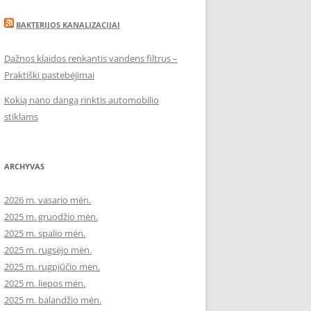
BAKTERIJOS KANALIZACIJAI
Dažnos klaidos renkantis vandens filtrus –
Praktiški pastebėjimai
Kokią nano dangą rinktis automobilio
stiklams
ARCHYVAS
2026 m. vasario mėn.
2025 m. gruodžio mėn.
2025 m. spalio mėn.
2025 m. rugsėjo mėn.
2025 m. rugpjūčio mėn.
2025 m. liepos mėn.
2025 m. balandžio mėn.