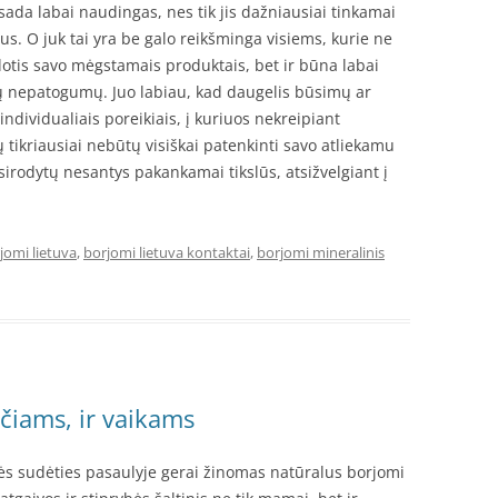
sada labai naudingas, nes tik jis dažniausiai tinkamai
us. O juk tai yra be galo reikšminga visiems, kurie ne
otis savo mėgstamais produktais, bet ir būna labai
kių nepatogumų. Juo labiau, kad daugelis būsimų ar
ndividualiais poreikiais, į kuriuos nekreipiant
tikriausiai nebūtų visiškai patenkinti savo atliekamu
sirodytų nesantys pakankamai tikslūs, atsižvelgiant į
jomi lietuva
,
borjomi lietuva kontaktai
,
borjomi mineralinis
čiams, ir vaikams
ės sudėties pasaulyje gerai žinomas natūralus borjomi