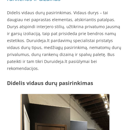
Didelis vidaus durų pasirinkimas. Vidaus durys – tai
daugiau nei paprastas elementas, atskiriantis patalpas.
Durys atspindi interjero stilių, užtikrina privatumo jausmą
ir garsų izoliaciją, taip pat prisideda prie bendros namų
estetikos. Duruideja.lt pardavimų specialistai pristatys
vidaus durų tipus, medžiagų pasirinkimą, nematomų durų
privalumus, durų rankenų dizainą ir spalvų paletę. Bus
pateikti ir tam tikri Duruideja.lt pasiūlymai bei
rekomendacijos.
Didelis vidaus durų pasirinkimas