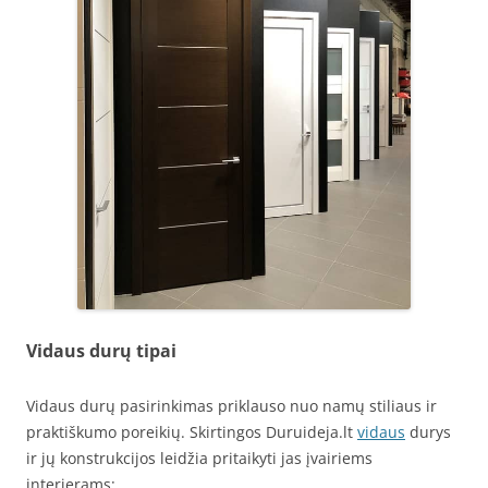
Vidaus durų tipai
Vidaus durų pasirinkimas priklauso nuo namų stiliaus ir
praktiškumo poreikių. Skirtingos Duruideja.lt
vidaus
durys
ir jų konstrukcijos leidžia pritaikyti jas įvairiems
interjerams: