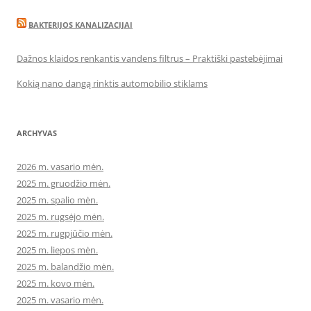
BAKTERIJOS KANALIZACIJAI
Dažnos klaidos renkantis vandens filtrus – Praktiški pastebėjimai
Kokią nano dangą rinktis automobilio stiklams
ARCHYVAS
2026 m. vasario mėn.
2025 m. gruodžio mėn.
2025 m. spalio mėn.
2025 m. rugsėjo mėn.
2025 m. rugpjūčio mėn.
2025 m. liepos mėn.
2025 m. balandžio mėn.
2025 m. kovo mėn.
2025 m. vasario mėn.