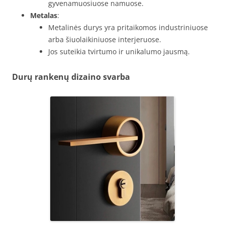
gyvenamuosiuose namuose.
Metalas
:
Metalinės durys yra pritaikomos industriniuose
arba šiuolaikiniuose interjeruose.
Jos suteikia tvirtumo ir unikalumo jausmą.
Durų rankenų dizaino svarba