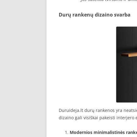
Durų rankenų dizaino svarba
Duruideja.lt durų rankenos yra neatsi
dizaino gali visiškai pakeisti interjero
Modernios minimalistinės rank