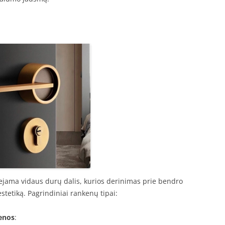
ejama vidaus durų dalis, kurios derinimas prie bendro
 estetiką. Pagrindiniai rankenų tipai:
enos
: