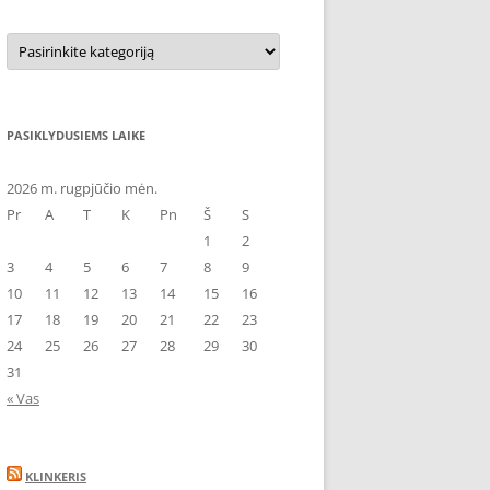
Kategorijos
PASIKLYDUSIEMS LAIKE
2026 m. rugpjūčio mėn.
Pr
A
T
K
Pn
Š
S
1
2
3
4
5
6
7
8
9
10
11
12
13
14
15
16
17
18
19
20
21
22
23
24
25
26
27
28
29
30
31
« Vas
KLINKERIS