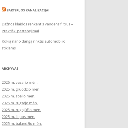
BAKTERIJOS KANALIZACIJAI
Dažnos klaidos renkantis vandens filtrus –
Praktiški pastebėjimai
Kokią nano dangą rinktis automobilio
stiklams
ARCHYVAS
2026 m. vasario mėn.
2025 m. gruodžio mėn.
2025 m. spalio mėn.
2025 m. rugsėjo mėn.
2025 m. rugpjūčio mėn.
2025 m. liepos mėn.
2025 m. balandžio mėn.