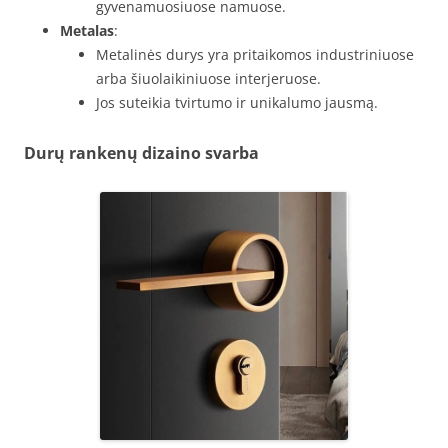
gyvenamuosiuose namuose.
Metalas
:
Metalinės durys yra pritaikomos industriniuose
arba šiuolaikiniuose interjeruose.
Jos suteikia tvirtumo ir unikalumo jausmą.
Durų rankenų dizaino svarba