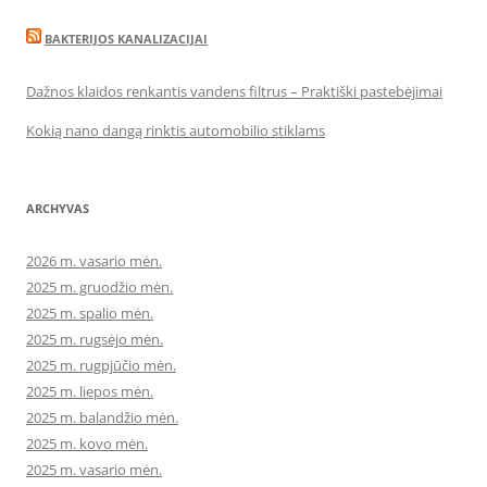
BAKTERIJOS KANALIZACIJAI
Dažnos klaidos renkantis vandens filtrus – Praktiški pastebėjimai
Kokią nano dangą rinktis automobilio stiklams
ARCHYVAS
2026 m. vasario mėn.
2025 m. gruodžio mėn.
2025 m. spalio mėn.
2025 m. rugsėjo mėn.
2025 m. rugpjūčio mėn.
2025 m. liepos mėn.
2025 m. balandžio mėn.
2025 m. kovo mėn.
2025 m. vasario mėn.