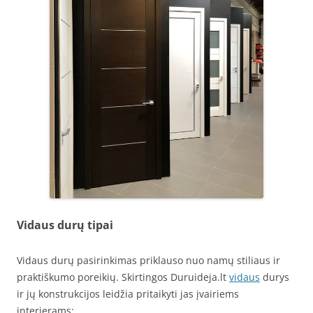
Vidaus durų tipai
Vidaus durų pasirinkimas priklauso nuo namų stiliaus ir
praktiškumo poreikių. Skirtingos Duruideja.lt
vidaus
durys
ir jų konstrukcijos leidžia pritaikyti jas įvairiems
interjerams: