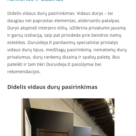
Didelis vidaus durų pasirinkimas. Vidaus durys – tai
daugiau nei paprastas elementas, atskiriantis patalpas.
Durys atspindi interjero stilių, užtikrina privatumo jausmą
ir garsų izoliaciją, taip pat prisideda prie bendros namų
estetikos. Duruideja.lt pardavimų specialistai pristatys
vidaus durų tipus, medžiagų pasirinkimą, nematomų durų
privalumus, durų rankenų dizainą ir spalvų paletę. Bus
pateikti ir tam tikri Duruideja.lt pasiūlymai bei
rekomendacijos.
Didelis vidaus durų pasirinkimas