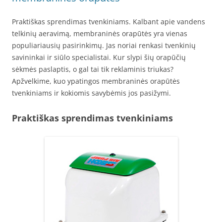
Praktiškas sprendimas tvenkiniams. Kalbant apie vandens
telkinių aeravimą, membraninės orapūtės yra vienas
populiariausių pasirinkimų. Jas noriai renkasi tvenkinių
savininkai ir siūlo specialistai. Kur slypi šių orapūčių
sėkmės paslaptis, o gal tai tik reklaminis triukas?
Apžvelkime, kuo ypatingos membraninės orapūtės
tvenkiniams ir kokiomis savybėmis jos pasižymi.
Praktiškas sprendimas tvenkiniams