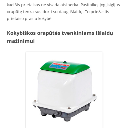
kad šis prietaisas ne visada atsiperka. Pasitaiko, jog įsigijus
orapūtę tenka susidurti su daug išlaidų. To priežastis –
prietaiso prasta kokybė.
Kokybiškos orapūtės tvenkiniams išlaidų
mažinimui