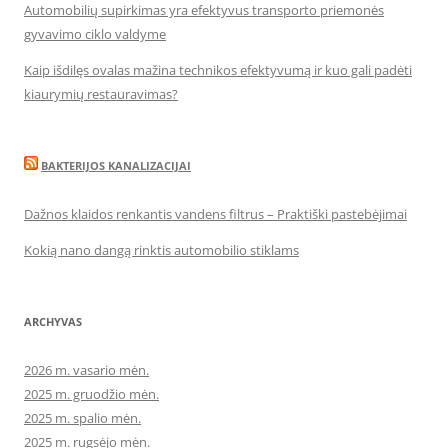
Automobilių supirkimas yra efektyvus transporto priemonės
gyvavimo ciklo valdyme
Kaip išdilęs ovalas mažina technikos efektyvumą ir kuo gali padėti
kiaurymių restauravimas?
BAKTERIJOS KANALIZACIJAI
Dažnos klaidos renkantis vandens filtrus – Praktiški pastebėjimai
Kokią nano dangą rinktis automobilio stiklams
ARCHYVAS
2026 m. vasario mėn.
2025 m. gruodžio mėn.
2025 m. spalio mėn.
2025 m. rugsėjo mėn.