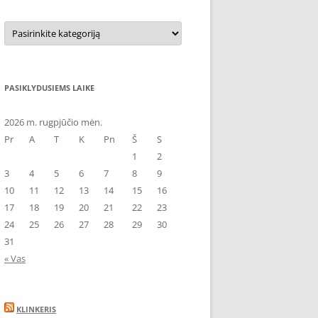
Kategorijos
PASIKLYDUSIEMS LAIKE
2026 m. rugpjūčio mėn.
Pr
A
T
K
Pn
Š
S
1
2
3
4
5
6
7
8
9
10
11
12
13
14
15
16
17
18
19
20
21
22
23
24
25
26
27
28
29
30
31
« Vas
KLINKERIS