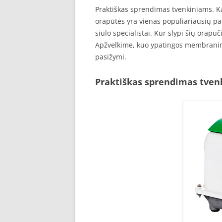
Praktiškas sprendimas tvenkiniams. 
orapūtės yra vienas populiariausių pas
siūlo specialistai. Kur slypi šių orapūč
Apžvelkime, kuo ypatingos membraninė
pasižymi.
Praktiškas sprendimas tve