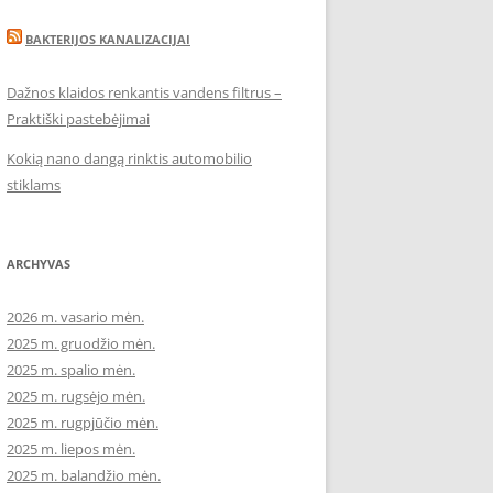
BAKTERIJOS KANALIZACIJAI
Dažnos klaidos renkantis vandens filtrus –
Praktiški pastebėjimai
Kokią nano dangą rinktis automobilio
stiklams
ARCHYVAS
2026 m. vasario mėn.
2025 m. gruodžio mėn.
2025 m. spalio mėn.
2025 m. rugsėjo mėn.
2025 m. rugpjūčio mėn.
2025 m. liepos mėn.
2025 m. balandžio mėn.