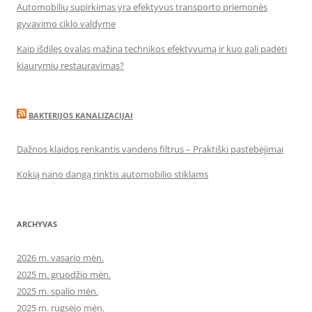
Automobilių supirkimas yra efektyvus transporto priemonės
gyvavimo ciklo valdyme
Kaip išdilęs ovalas mažina technikos efektyvumą ir kuo gali padėti
kiaurymių restauravimas?
BAKTERIJOS KANALIZACIJAI
Dažnos klaidos renkantis vandens filtrus – Praktiški pastebėjimai
Kokią nano dangą rinktis automobilio stiklams
ARCHYVAS
2026 m. vasario mėn.
2025 m. gruodžio mėn.
2025 m. spalio mėn.
2025 m. rugsėjo mėn.