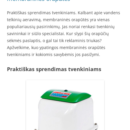
Praktiškas sprendimas tvenkiniams. Kalbant apie vandens
telkinių aeravimą, membraninės orapūtės yra vienas
populiariausių pasirinkimų. Jas noriai renkasi tvenkinių
savininkai ir siūlo specialistai. Kur slypi šių orapūčių
sėkmės paslaptis, o gal tai tik reklaminis triukas?
Apžvelkime, kuo ypatingos membraninės orapūtės
tvenkiniams ir kokiomis savybėmis jos pasižymi.
Praktiškas sprendimas tvenkiniams