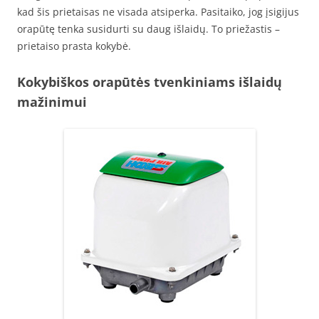
kad šis prietaisas ne visada atsiperka. Pasitaiko, jog įsigijus
orapūtę tenka susidurti su daug išlaidų. To priežastis –
prietaiso prasta kokybė.
Kokybiškos orapūtės tvenkiniams išlaidų
mažinimui