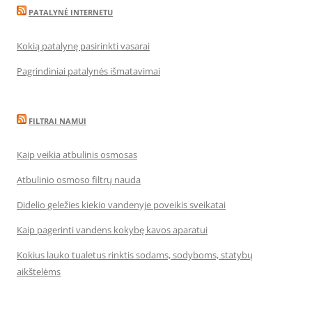
PATALYNĖ INTERNETU
Kokią patalynę pasirinkti vasarai
Pagrindiniai patalynės išmatavimai
FILTRAI NAMUI
Kaip veikia atbulinis osmosas
Atbulinio osmoso filtrų nauda
Didelio geležies kiekio vandenyje poveikis sveikatai
Kaip pagerinti vandens kokybę kavos aparatui
Kokius lauko tualetus rinktis sodams, sodyboms, statybų
aikštelėms