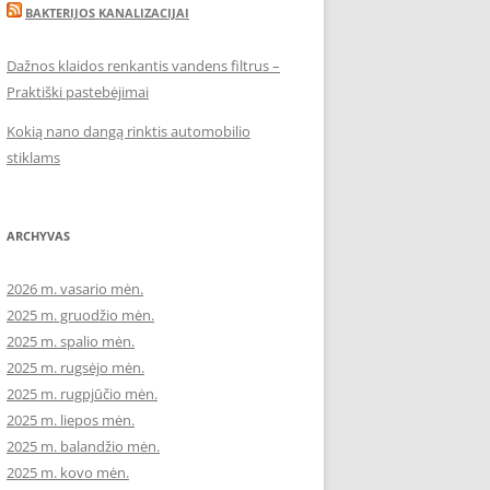
BAKTERIJOS KANALIZACIJAI
Dažnos klaidos renkantis vandens filtrus –
Praktiški pastebėjimai
Kokią nano dangą rinktis automobilio
stiklams
ARCHYVAS
2026 m. vasario mėn.
2025 m. gruodžio mėn.
2025 m. spalio mėn.
2025 m. rugsėjo mėn.
2025 m. rugpjūčio mėn.
2025 m. liepos mėn.
2025 m. balandžio mėn.
2025 m. kovo mėn.