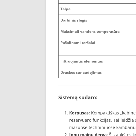
Talpa
Darbinis slėgis
Maksimali vandens temperatūra
Pašalinami teršalai
Filtruojantis elementas
Druskos sunaudojimas
Sistemą sudaro:
Korpusas:
Kompaktiškas „kabinetin
rezervuaro funkcijas. Tai leidžia
mažuose techniniuose kambariu
Jonų mainų derva:
Šis aukštos k