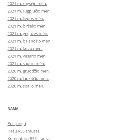
2021 m. rugsėjo mėn.
2021 m. rugpjūčio mėn.
2021 m. liepos mėn.
2021 m. birželio mėn.
2021 m. gegužės mėn.
2021 m. balandžio mėn.
2021 m. kovo mėn.
2021 m. vasario mėn.
2021 m. sausio mėn.
2020 m. gruodžio mėn.
2020 m. lapkričio mėn.
2020 m. spalio mėn.
NAMAI
Prisijungti
Įrašų RSS srautas
Komentarų RSS srautas