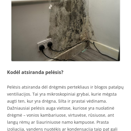
Kodėl atsiranda pelėsis?
Pelėsis atsiranda dėl drėgmės pertekliaus ir blogos patalpų
ventiliacijos. Tai yra mikroskopiniai grybai, kurie mėgsta
augti ten, kur yra drėgna, šilta ir prastai vėdinama.
Dažniausiai pelėsis auga vietose, kuriose yra nuolatinė
drėgmė – vonios kambariuose, virtuvėse, rūsiuose, ant
langų rėmų ar šiauriniuose namo kampuose. Prasta
izoliacija, vandens nuotėkis ar kondensacija taip pat gali