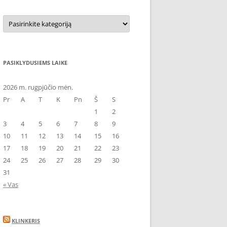
Kategorijos
PASIKLYDUSIEMS LAIKE
2026 m. rugpjūčio mėn.
Pr
A
T
K
Pn
Š
S
1
2
3
4
5
6
7
8
9
10
11
12
13
14
15
16
17
18
19
20
21
22
23
24
25
26
27
28
29
30
31
« Vas
KLINKERIS