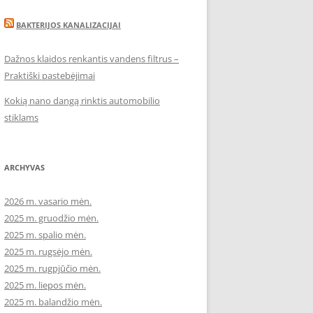
BAKTERIJOS KANALIZACIJAI
Dažnos klaidos renkantis vandens filtrus –
Praktiški pastebėjimai
Kokią nano dangą rinktis automobilio
stiklams
ARCHYVAS
2026 m. vasario mėn.
2025 m. gruodžio mėn.
2025 m. spalio mėn.
2025 m. rugsėjo mėn.
2025 m. rugpjūčio mėn.
2025 m. liepos mėn.
2025 m. balandžio mėn.