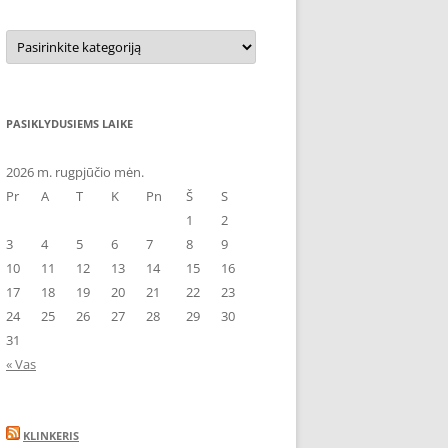
Kategorijos
PASIKLYDUSIEMS LAIKE
2026 m. rugpjūčio mėn.
Pr
A
T
K
Pn
Š
S
1
2
3
4
5
6
7
8
9
10
11
12
13
14
15
16
17
18
19
20
21
22
23
24
25
26
27
28
29
30
31
« Vas
KLINKERIS