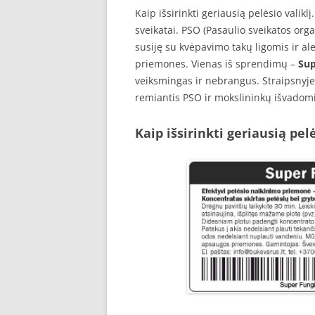
Kaip išsirinkti geriausią pelėsio valik
sveikatai. PSO (Pasaulio sveikatos orga
susiję su kvėpavimo takų ligomis ir a
priemones. Vienas iš sprendimų –
Sup
veiksmingas ir nebrangus. Straipsnyje 
remiantis PSO ir mokslininkų išvadomi
Kaip išsirinkti geriausią pelė