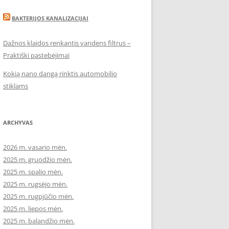
BAKTERIJOS KANALIZACIJAI
Dažnos klaidos renkantis vandens filtrus –
Praktiški pastebėjimai
Kokią nano dangą rinktis automobilio
stiklams
ARCHYVAS
2026 m. vasario mėn.
2025 m. gruodžio mėn.
2025 m. spalio mėn.
2025 m. rugsėjo mėn.
2025 m. rugpjūčio mėn.
2025 m. liepos mėn.
2025 m. balandžio mėn.